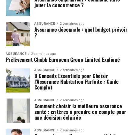
jouer la concurrence ?
ASSURANCE
2 semaines ago
Assurance décennale : quel budget prévoir
?
ASSURANCE
2 semaines ago
Prélèvement Chubb European Group Limited Expliqué
ASSURANCE
2 semaines ago
8 Conseils Essentiels pour Choisir
l’Assurance Habitation Parfaite : Guide
Complet
ASSURANCE
2 semaines ago
Comment choisir la meilleure assurance
santé : critères à prendre en compte pour
une décision éclairée
ASSURANCE
2 semaines ago