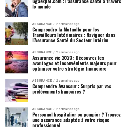
Ggaexpat.com : l’assurance santé à travers
le monde
ASSURANCE
2 semaines ago
Comprendre la Mutuelle pour les
Travailleurs Intérimaires : Naviguer dans
l’Assurance Santé du Secteur Intérim
ASSURANCE
2 semaines ago
Assurance vie 2023 : Découvrez les
avantages et inconvénients majeurs pour
optimiser votre stratégie financière
ASSURANCE
2 semaines ago
Comprendre Avanssur : Surpris par vos
prélèvements bancaires ?
ASSURANCE
2 semaines ago
Personnel hospitalier ou pompier ? Trouvez
une assurance adaptée à votre risque
professionnel