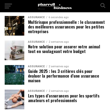
ASSURANCE
6 secondes ago
Multirisque professionnelle : le classement
des meilleures assurances pour les petites
entreprises
ASSURANCE
2 semaines ago
Notre solution pour assurer votre animal
tout en soulageant votre budget
ASSURANCE
2 semaines ago
Guide 2025 : les 3 critères clés pour
évaluer la performance d’une assurance
maison
ASSURANCE
2 semaines ago
Les types d’assurances pour les sportifs
amateurs et professionnels