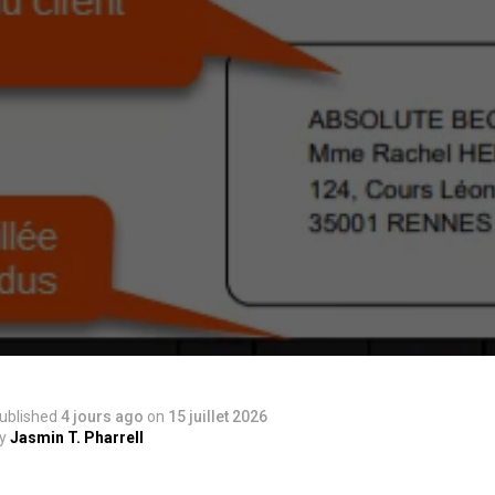
ublished
4 jours ago
on
15 juillet 2026
y
Jasmin T. Pharrell