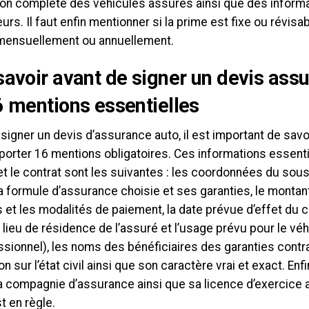
ion complète des véhicules assurés ainsi que des informa
rs. Il faut enfin mentionner si la prime est fixe ou révisabl
mensuellement ou annuellement.
savoir avant de signer un devis assu
6 mentions essentielles
signer un devis d’assurance auto, il est important de sav
porter 16 mentions obligatoires. Ces informations essenti
et le contrat sont les suivantes : les coordonnées du sousc
la formule d’assurance choisie et ses garanties, le montan
 et les modalités de paiement, la date prévue d’effet du c
 le lieu de résidence de l’assuré et l’usage prévu pour le véh
sionnel), les noms des bénéficiaires des garanties contra
on sur l’état civil ainsi que son caractère vrai et exact. Enfi
 compagnie d’assurance ainsi que sa licence d’exercice af
st en règle.