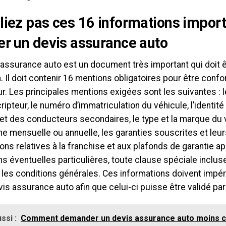
liez pas ces 16 informations impor
er un devis assurance auto
 assurance auto est un document très important qui doit ê
. Il doit contenir 16 mentions obligatoires pour être confor
r. Les principales mentions exigées sont les suivantes : 
ipteur, le numéro d’immatriculation du véhicule, l’identit
 et des conducteurs secondaires, le type et la marque du 
me mensuelle ou annuelle, les garanties souscrites et leur
ons relatives à la franchise et aux plafonds de garantie ap
s éventuelles particulières, toute clause spéciale inclus
 les conditions générales. Ces informations doivent impé
vis assurance auto afin que celui-ci puisse être validé par
ssi :
Comment demander un devis assurance auto moins c