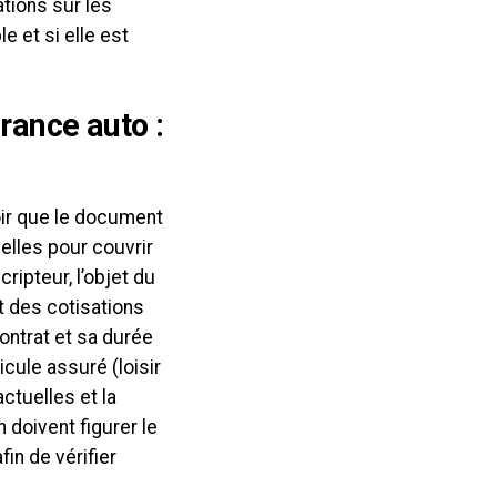
tions sur les
e et si elle est
rance auto :
oir que le document
elles pour couvrir
ripteur, l’objet du
t des cotisations
ontrat et sa durée
icule assuré (loisir
ctuelles et la
n doivent figurer le
in de vérifier