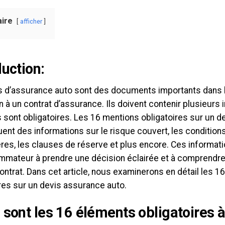
ire
afficher
duction:
s d’assurance auto sont des documents importants dans 
n à un contrat d’assurance. Ils doivent contenir plusieurs 
s sont obligatoires. Les 16 mentions obligatoires sur un 
uent des informations sur le risque couvert, les condition
ères, les clauses de réserve et plus encore. Ces informati
mmateur à prendre une décision éclairée et à comprendre 
ontrat. Dans cet article, nous examinerons en détail les 1
res sur un devis assurance auto.
 sont les 16 éléments obligatoires à