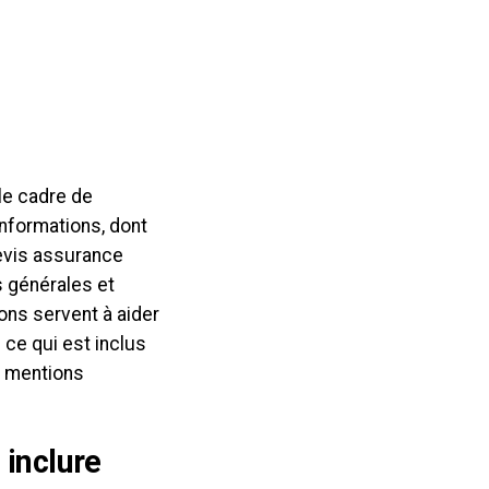
le cadre de
informations, dont
devis assurance
s générales et
ons servent à aider
ce qui est inclus
6 mentions
 inclure