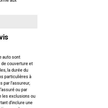
forme aux
vis
e auto sont
pe de couverture et
les, la durée du
ns particulières à
 par l’assureur,
 l’assuré ou par
e les exclusions ou
rtant d’inclure une