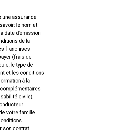
e une assurance
savoir: le nom et
 la date d’émission
nditions de la
les franchises
ayer (frais de
ule, le type de
nt et les conditions
ormation à la
es complémentaires
bilité civile),
 conducteur
de votre famille
conditions
r son contrat.