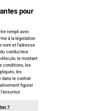
tantes pour
tre rempli avec
me à la législation
le nom et l’adresse
é du conducteur
véhicule, le montant
s conditions, les
pliqués, les
e dans le contrat
rativement figurer
 l’assureur.
her ?