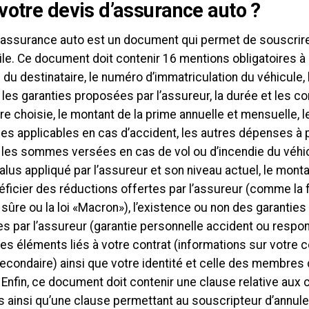
votre devis d’assurance auto ?
 assurance auto est un document qui permet de souscrir
e. Ce document doit contenir 16 mentions obligatoires à 
 du destinataire, le numéro d’immatriculation du véhicule,
 les garanties proposées par l’assureur, la durée et les co
e choisie, le montant de la prime annuelle et mensuelle, 
es applicables en cas d’accident, les autres dépenses à p
 les sommes versées en cas de vol ou d’incendie du véhic
us appliqué par l’assureur et son niveau actuel, le monta
ficier des réductions offertes par l’assureur (comme la f
 sûre ou la loi «Macron»), l’existence ou non des garanti
 par l’assureur (garantie personnelle accident ou responsa
es éléments liés à votre contrat (informations sur votre
condaire) ainsi que votre identité et celle des membres 
Enfin, ce document doit contenir une clause relative aux 
 ainsi qu’une clause permettant au souscripteur d’annule