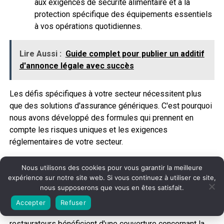
aux exigences de sécurité alimentaire et à la
protection spécifique des équipements essentiels
à vos opérations quotidiennes.
Lire Aussi :
Guide complet pour publier un additif
d'annonce légale avec succès
Les défis spécifiques à votre secteur nécessitent plus
que des solutions d'assurance génériques. C'est pourquoi
nous avons développé des formules qui prennent en
compte les risques uniques et les exigences
réglementaires de votre secteur.
Si vous êtes dans le conseil, vous trouverez une
Nous utilisons des cookies pour vous garantir la meilleure
couverture pour les conseils professionnels et la
expérience sur notre site web. Si vous continuez à utiliser ce site,
propriété intellectuelle
. Les détaillants reçoivent une
nous supposerons que vous en êtes satisfait.
protection contre les
fluctuations saisonnières
et les
Accepter
Refuser
perturbations de la chaîne d'approvisionnement
. Les
restaurateurs bénéficient d'une couverture concernant la