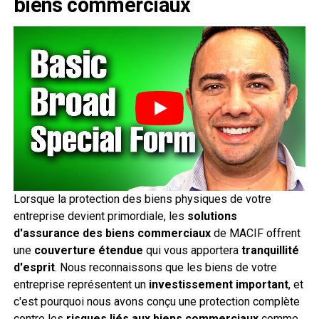
biens commerciaux
Lorsque la protection des biens physiques de votre
entreprise devient primordiale, les
solutions
d'assurance des biens commerciaux
de MACIF offrent
une
couverture étendue
qui vous apportera
tranquillité
d'esprit
. Nous reconnaissons que les biens de votre
entreprise représentent un
investissement important
, et
c'est pourquoi nous avons conçu une protection complète
contre les
risques liés aux biens commerciaux
comme