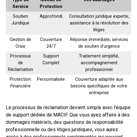
Service
Protection
Soutien
Approfondi
Consultation juridique experte,
Juridique
assistance à la résolution des
litiges
Gestion de
Couverture
Réponse immédiate, services
Crise
24/7
de soutien d'urgence
Processus
Support
Traitement simplifié,
de
Complet
accompagnement
Réclamation
professionnel
Protection
Personnalisée
Couverture adaptée aux
Financière
besoins spécifiques de votre
entreprise
Le processus de réclamation devient simple avec l'équipe
de support dédiée de MACIF. Que vous ayez affaire à des
dommages matériels, des questions de responsabilité
professionnelle ou des litiges juridiques, vous aurez
accès à des professionnels expérimentés qui peuvent