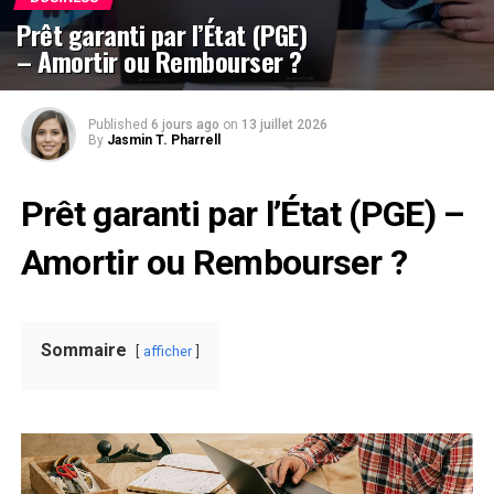
Prêt garanti par l’État (PGE)
– Amortir ou Rembourser ?
Published
6 jours ago
on
13 juillet 2026
By
Jasmin T. Pharrell
Prêt garanti par l’État (PGE) –
Amortir ou Rembourser ?
Sommaire
afficher