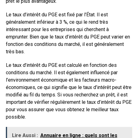
prêt le plus avantageux.
Le taux d’intérêt du PGE est fixé par l’État. Il est
généralement inférieur à 3 %, ce qui le rend très
intéressant pour les entreprises qui cherchent à
emprunter. Bien que le taux d’intérêt du PGE peut varier en
fonction des conditions du marché, il est généralement
très bas.
Le taux d’intérêt du PGE est calculé en fonction des
conditions du marché. Il est également influencé par
l’environnement économique et les facteurs macro-
économiques, ce qui signifie que le taux d’intérêt peut être
modifié au fil du temps. Si vous recherchez un prêt, il est
important de vérifier régulièrement le taux d’intérêt du PGE
pour vous assurer que vous obtenez le meilleur taux
possible.
Lire Aussi :
Annuaire en ligne : quels sont les