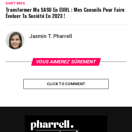
DON'T MISS
Transformer Ma SASU En EURL : Mes Conseils Pour Faire
Évoluer Ta Société En 2023 !
Jasmin T. Pharrell
VOUS AIMEREZ SÛREMENT
CLICK TO COMMENT