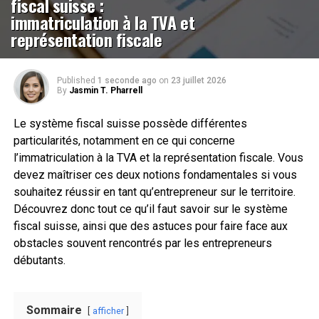
fiscal suisse :
immatriculation à la TVA et
représentation fiscale
Published
1 seconde ago
on
23 juillet 2026
By
Jasmin T. Pharrell
Le système fiscal suisse possède différentes
particularités, notamment en ce qui concerne
l’immatriculation à la TVA et la représentation fiscale. Vous
devez maîtriser ces deux notions fondamentales si vous
souhaitez réussir en tant qu’entrepreneur sur le territoire.
Découvrez donc tout ce qu’il faut savoir sur le système
fiscal suisse, ainsi que des astuces pour faire face aux
obstacles souvent rencontrés par les entrepreneurs
débutants.
Sommaire
afficher