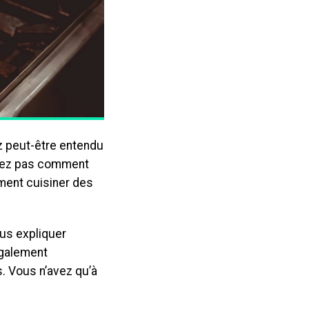
z peut-être entendu
avez pas comment
ment cuisiner des
ous expliquer
également
. Vous n’avez qu’à