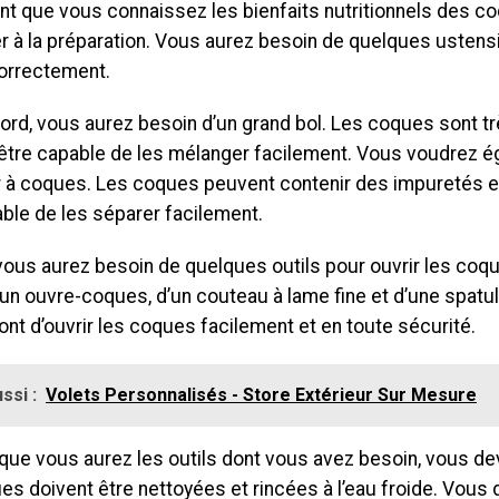
nt que vous connaissez les bienfaits nutritionnels des co
r à la préparation. Vous aurez besoin de quelques ustensi
correctement.
ord, vous aurez besoin d’un grand bol. Les coques sont tr
être capable de les mélanger facilement. Vous voudrez 
r à coques. Les coques peuvent contenir des impuretés 
ble de les séparer facilement.
 vous aurez besoin de quelques outils pour ouvrir les coq
un ouvre-coques, d’un couteau à lame fine et d’une spatul
nt d’ouvrir les coques facilement et en toute sécurité.
ssi :
Volets Personnalisés - Store Extérieur Sur Mesure
que vous aurez les outils dont vous avez besoin, vous dev
es doivent être nettoyées et rincées à l’eau froide. Vous