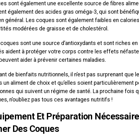
es sont également une excellente source de fibres alimen
ent également des acides gras oméga-3, qui sont bénéfiq
en général. Les coques sont également faibles en calorie
tités modérées de graisse et de cholestérol.
s coques sont une source d’antioxydants et sont riches en
 aident à protéger votre corps contre les effets néfast
 peuvent aider à prévenir certaines maladies.
nt de bienfaits nutritionnels, il n’est pas surprenant que 
 un aliment de choix et qu’elles soient particulièrement 
onnes qui suivent un régime de santé. La prochaine fois 
s, n’oubliez pas tous ces avantages nutritifs !
uipement Et Préparation Nécessair
ner Des Coques