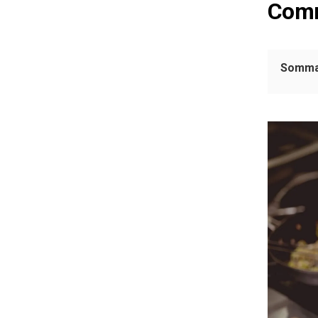
Comm
Somma