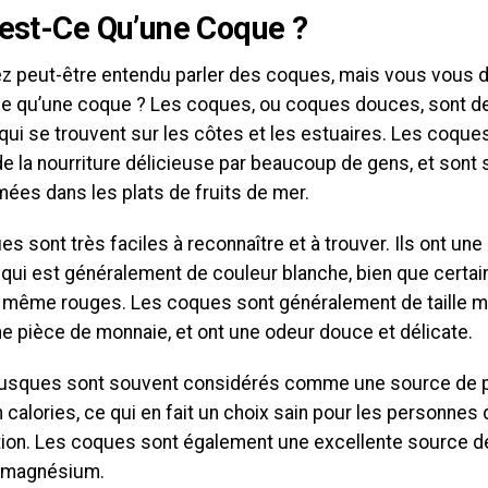
’est-Ce Qu’une Coque ?
z peut-être entendu parler des coques, mais vous vous
-ce qu’une coque ? Les coques, ou coques douces, sont 
 qui se trouvent sur les côtes et les estuaires. Les coqu
 la nourriture délicieuse par beaucoup de gens, et sont
es dans les plats de fruits de mer.
s sont très faciles à reconnaître et à trouver. Ils ont une
 qui est généralement de couleur blanche, bien que certai
 même rouges. Les coques sont généralement de taille mo
une pièce de monnaie, et ont une odeur douce et délicate.
usques sont souvent considérés comme une source de pr
 calories, ce qui en fait un choix sain pour les personnes q
tion. Les coques sont également une excellente source d
e magnésium.