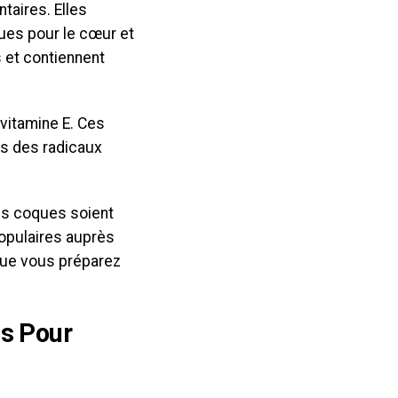
taires. Elles
ues pour le cœur et
s et contiennent
 vitamine E. Ces
es des radicaux
les coques soient
populaires auprès
que vous préparez
es Pour