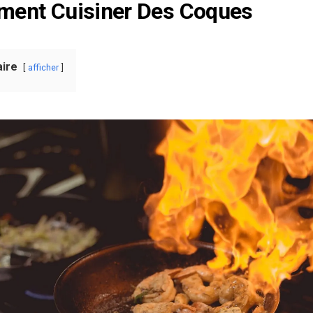
ent Cuisiner Des Coques
ire
afficher