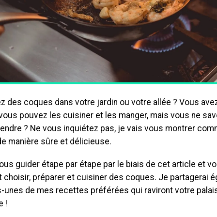
z des coques dans votre jardin ou votre allée ? Vous ave
 vous pouvez les cuisiner et les manger, mais vous ne s
rendre ? Ne vous inquiétez pas, je vais vous montrer com
e manière sûre et délicieuse.
ous guider étape par étape par le biais de cet article et v
choisir, préparer et cuisiner des coques. Je partagerai 
-unes de mes recettes préférées qui raviront votre palais
 !