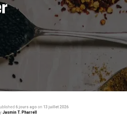
er
ublished
6 jours ago
on
13 juillet 2026
y
Jasmin T. Pharrell