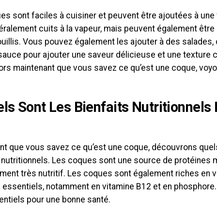
s sont faciles à cuisiner et peuvent être ajoutées à une v
ralement cuits à la vapeur, mais peuvent également être gr
illis. Vous pouvez également les ajouter à des salades,
sauce pour ajouter une saveur délicieuse et une texture cr
lors maintenant que vous savez ce qu’est une coque, vo
els Sont Les Bienfaits Nutritionnel
nt que vous savez ce qu’est une coque, découvrons quel
 nutritionnels. Les coques sont une source de protéines m
liment très nutritif. Les coques sont également riches en 
 essentiels, notamment en vitamine B12 et en phosphore.
entiels pour une bonne santé.