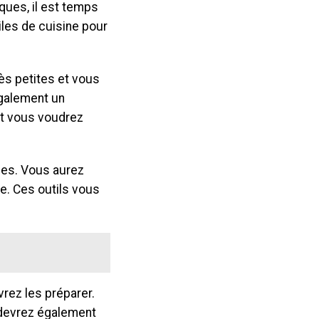
ques, il est temps
les de cuisine pour
ès petites et vous
également un
et vous voudrez
ues. Vous aurez
e. Ces outils vous
rez les préparer.
 devrez également