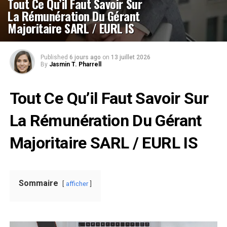
Tout Ce Qu’il Faut Savoir Sur
La Rémunération Du Gérant
Majoritaire SARL / EURL IS
Published
6 jours ago
on
13 juillet 2026
By
Jasmin T. Pharrell
Tout Ce Qu’il Faut Savoir Sur
La Rémunération Du Gérant
Majoritaire SARL / EURL IS
Sommaire
afficher