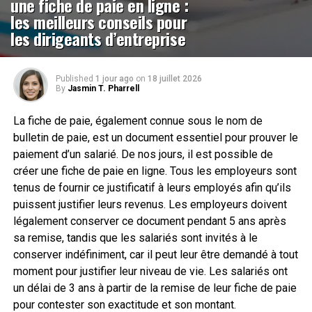
une fiche de paie en ligne :
les meilleurs conseils pour
les dirigeants d’entreprise
Published
1 jour ago
on
18 juillet 2026
By
Jasmin T. Pharrell
La fiche de paie, également connue sous le nom de
bulletin de paie, est un document essentiel pour prouver le
paiement d’un salarié. De nos jours, il est possible de
créer une fiche de paie en ligne. Tous les employeurs sont
tenus de fournir ce justificatif à leurs employés afin qu’ils
puissent justifier leurs revenus. Les employeurs doivent
légalement conserver ce document pendant 5 ans après
sa remise, tandis que les salariés sont invités à le
conserver indéfiniment, car il peut leur être demandé à tout
moment pour justifier leur niveau de vie. Les salariés ont
un délai de 3 ans à partir de la remise de leur fiche de paie
pour contester son exactitude et son montant.