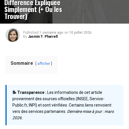
Difference Expliquee
Simplement (+ Ou les
Trouver)
Published
1 semaine ago
on
10 juillet 2026
By
Jasmin T. Pharrell
Sommaire
afficher
📝 Transparence :
Les informations de cet article
proviennent des sources officielles (INSEE, Service-
Public.fr, INPI) et sont vérifiées. Certains liens renvoient
vers des services partenaires.
Dernière mise à jour : mars
2026.