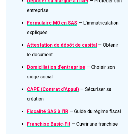
Déposer sa marque à l’INPI
— Protéger son
entreprise
Formulaire M0 en SAS
— L’immatriculation
expliquée
Attestation de dépôt de capital
— Obtenir
le document
Domiciliation d’entreprise
— Choisir son
siège social
CAPE (Contrat d’Appui)
— Sécuriser sa
création
Fiscalité SAS à l’IR
— Guide du régime fiscal
Franchise Basic-Fit
— Ouvrir une franchise