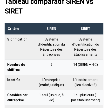
Tableau comparatif SIREN vs
SIRET
Critère
SIREN
SIRET
Signification
Système
Système
d’Identification du
d’Identification du
Répertoire des
Répertoire des
Entreprises
Établissements
Nombre de
9
14 (SIREN + NIC)
chiffres
Identifie
L’entreprise
L’établissement
(entité juridique)
(lieu d’activité)
Combien par
1 seul (unique, à
1 ou plusieurs (1
entreprise
vie)
par établissement)