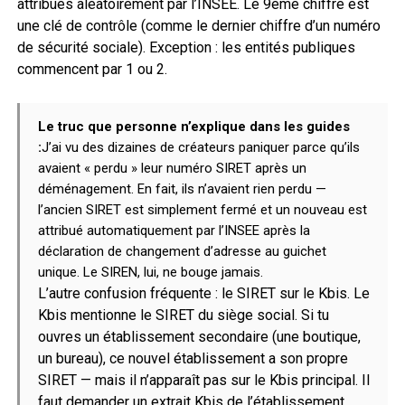
attribués aléatoirement par l’INSEE. Le 9ème chiffre est
une clé de contrôle (comme le dernier chiffre d’un numéro
de sécurité sociale). Exception : les entités publiques
commencent par 1 ou 2.
Le truc que personne n’explique dans les guides
:
J’ai vu des dizaines de créateurs paniquer parce qu’ils
avaient « perdu » leur numéro SIRET après un
déménagement. En fait, ils n’avaient rien perdu —
l’ancien SIRET est simplement fermé et un nouveau est
attribué automatiquement par l’INSEE après la
déclaration de changement d’adresse au guichet
unique. Le SIREN, lui, ne bouge jamais.
L’autre confusion fréquente : le SIRET sur le Kbis. Le
Kbis mentionne le SIRET du siège social. Si tu
ouvres un établissement secondaire (une boutique,
un bureau), ce nouvel établissement a son propre
SIRET — mais il n’apparaît pas sur le Kbis principal. Il
faut demander un extrait Kbis de l’établissement