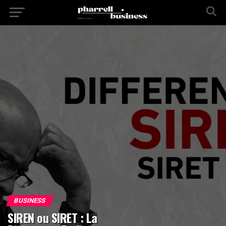
BUSINESS
SIREN ou SIRET : La