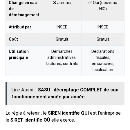
Change en cas
❌ Jamais
✅ Oui (nouveau
de
NIC)
déménagement
Attribué par
INSEE
INSEE
Coût
Gratuit
Gratuit
Utilisation
Démarches
Déclarations
principale
administratives,
fiscales,
factures, contrats
embauches,
localisation
Lire Aussi :
SASU : décryptage COMPLET de son
fonctionnement année par année
La règle à retenir : le
SIREN identifie QUI
est l’entreprise,
le
SIRET identifie OÙ
elle exerce.