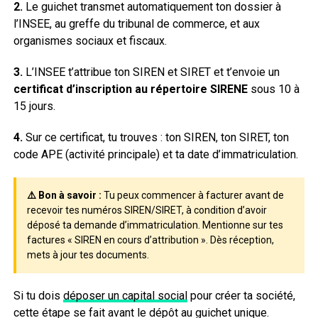
2.
Le guichet transmet automatiquement ton dossier à
l’INSEE, au greffe du tribunal de commerce, et aux
organismes sociaux et fiscaux.
3.
L’INSEE t’attribue ton SIREN et SIRET et t’envoie un
certificat d’inscription au répertoire SIRENE
sous 10 à
15 jours.
4.
Sur ce certificat, tu trouves : ton SIREN, ton SIRET, ton
code APE (activité principale) et ta date d’immatriculation.
⚠️ Bon à savoir :
Tu peux commencer à facturer avant de
recevoir tes numéros SIREN/SIRET, à condition d’avoir
déposé ta demande d’immatriculation. Mentionne sur tes
factures « SIREN en cours d’attribution ». Dès réception,
mets à jour tes documents.
Si tu dois
déposer un capital social
pour créer ta société,
cette étape se fait avant le dépôt au guichet unique.