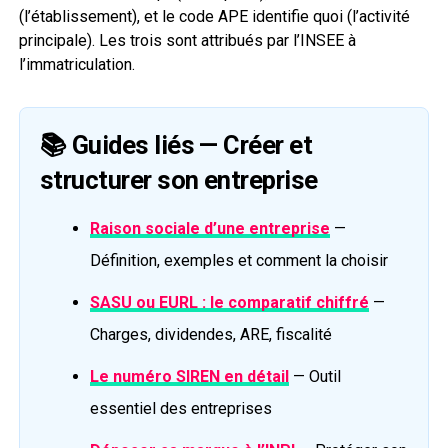
(l’établissement), et le code APE identifie quoi (l’activité
principale). Les trois sont attribués par l’INSEE à
l’immatriculation.
📚 Guides liés — Créer et
structurer son entreprise
Raison sociale d’une entreprise
—
Définition, exemples et comment la choisir
SASU ou EURL : le comparatif chiffré
—
Charges, dividendes, ARE, fiscalité
Le numéro SIREN en détail
— Outil
essentiel des entreprises