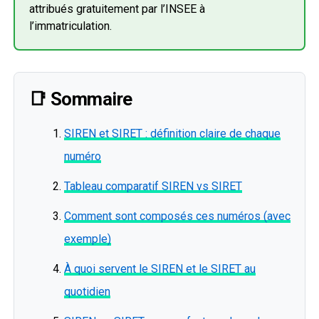
attribués gratuitement par l’INSEE à
l’immatriculation.
📑 Sommaire
SIREN et SIRET : définition claire de chaque
numéro
Tableau comparatif SIREN vs SIRET
Comment sont composés ces numéros (avec
exemple)
À quoi servent le SIREN et le SIRET au
quotidien