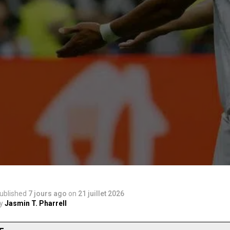
ublished
7 jours ago
on
21 juillet 2026
y
Jasmin T. Pharrell