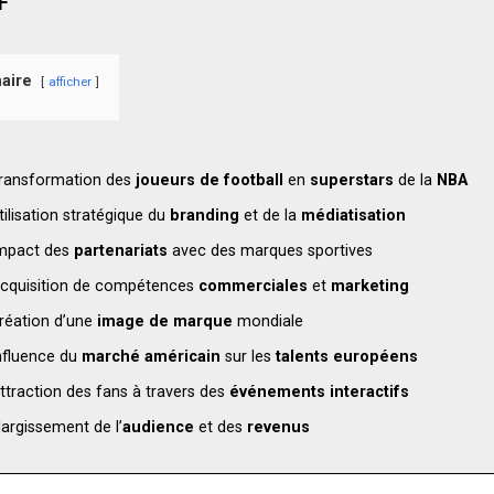
F
aire
afficher
ransformation des
joueurs de football
en
superstars
de la
NBA
tilisation stratégique du
branding
et de la
médiatisation
mpact des
partenariats
avec des marques sportives
cquisition de compétences
commerciales
et
marketing
réation d’une
image de marque
mondiale
nfluence du
marché américain
sur les
talents européens
ttraction des fans à travers des
événements interactifs
largissement de l’
audience
et des
revenus