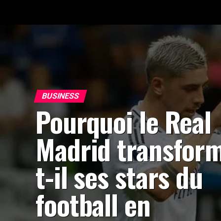
BUSINESS
Pourquoi le Real
Madrid transfor
t-il ses stars du
football en