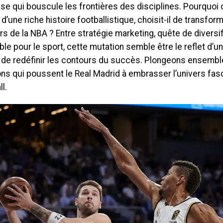
se qui bouscule les frontières des disciplines. Pourquoi 
d’une riche histoire footballistique, choisit-il de transfor
s de la NBA ? Entre stratégie marketing, quête de diversif
ble pour le sport, cette mutation semble être le reflet d’un
 de redéfinir les contours du succès. Plongeons ensembl
ons qui poussent le Real Madrid à embrasser l’univers fas
l.