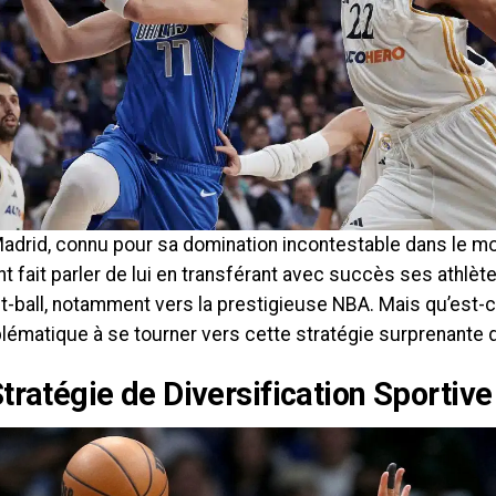
Madrid, connu pour sa domination incontestable dans le mo
t fait parler de lui en transférant avec succès ses athlè
t-ball, notamment vers la prestigieuse NBA. Mais qu’est-
lématique à se tourner vers cette stratégie surprenante d
tratégie de Diversification Sportive