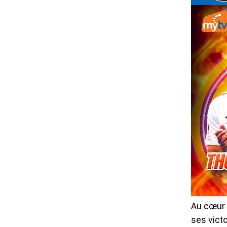
Au cœur 
ses victo