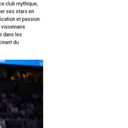
ce club mythique,
mer ses stars en
ication et passion
 visionnaire
e dans les
cinant du