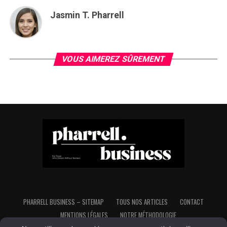
Jasmin T. Pharrell
VOUS AIMEREZ SÛREMENT
PHARRELL BUSINESS – SITEMAP
TOUS NOS ARTICLES
CONTACT
MENTIONS LÉGALES
NOTRE MÉTHODOLOGIE