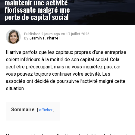
maintenir une activité
florissante malgré une
perte de capital social
Published
2 jours ago
on
17 juillet 2026
By
Jasmin T. Pharrell
Il arrive parfois que les capitaux propres d’une entreprise
soient inférieurs à la moitié de son capital social. Cela
peut être préoccupant, mais ne vous inquiétez pas, car
vous pouvez toujours continuer votre activité. Les
associés ont décidé de poursuivre l’activité malgré cette
situation.
Sommaire
afficher