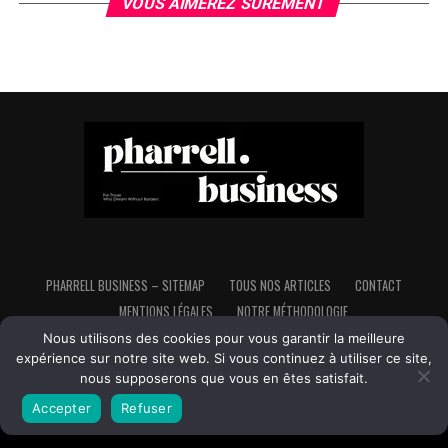
VOUS AIMEREZ SÛREMENT
PHARRELL BUSINESS – SITEMAP
TOUS NOS ARTICLES
CONTACT
MENTIONS LÉGALES
NOTRE MÉTHODOLOGIE
Nous utilisons des cookies pour vous garantir la meilleure
expérience sur notre site web. Si vous continuez à utiliser ce site,
nous supposerons que vous en êtes satisfait.
Copyright © Pharrell Business - Tous droits réservés - Made in France,
Fait avec ♥ et avec beaucoup d'♥ pour l'indépendance et la liberté
Accepter
Refuser
financière.