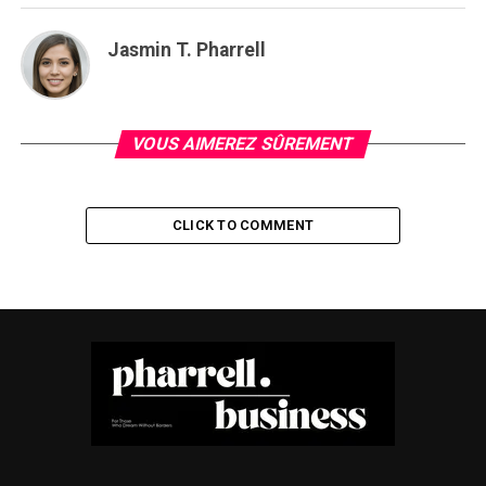
Jasmin T. Pharrell
VOUS AIMEREZ SÛREMENT
CLICK TO COMMENT