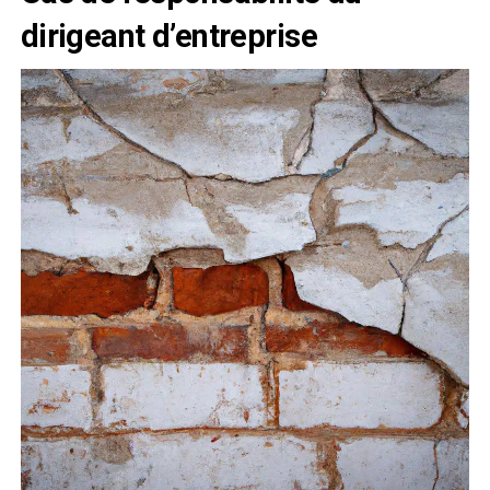
dirigeant d’entreprise