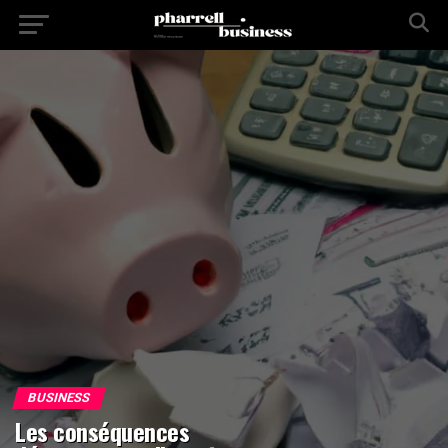
BUSINESS
Les conséquences