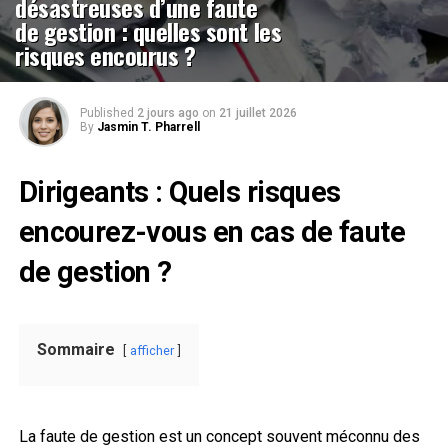
désastreuses d’une faute
de gestion : quelles sont les
risques encourus ?
Published
2 jours ago
on
21 juillet 2026
By
Jasmin T. Pharrell
Dirigeants : Quels risques
encourez-vous en cas de faute
de gestion ?
Sommaire
afficher
La faute de gestion est un concept souvent méconnu des