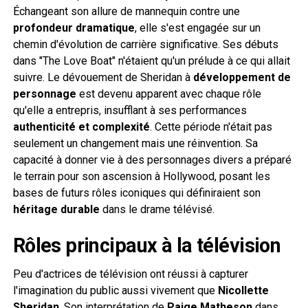
Échangeant son allure de mannequin contre une
profondeur dramatique
, elle s'est engagée sur un
chemin d'évolution de carrière significative. Ses débuts
dans "The Love Boat" n'étaient qu'un prélude à ce qui allait
suivre. Le dévouement de Sheridan à
développement de
personnage
est devenu apparent avec chaque rôle
qu'elle a entrepris, insufflant à ses performances
authenticité et complexité
. Cette période n'était pas
seulement un changement mais une réinvention. Sa
capacité à donner vie à des personnages divers a préparé
le terrain pour son ascension à Hollywood, posant les
bases de futurs rôles iconiques qui définiraient son
héritage durable
dans le drame télévisé.
Rôles principaux à la télévision
Peu d'actrices de télévision ont réussi à capturer
l'imagination du public aussi vivement que
Nicollette
Sheridan
. Son interprétation de
Paige Matheson
dans