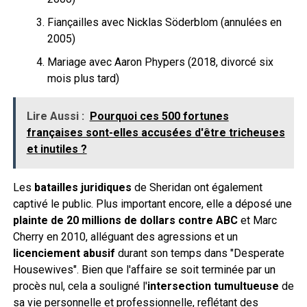
Fiançailles avec Nicklas Söderblom (annulées en
2005)
Mariage avec Aaron Phypers (2018, divorcé six
mois plus tard)
Lire Aussi :
Pourquoi ces 500 fortunes
françaises sont-elles accusées d'être tricheuses
et inutiles ?
Les
batailles juridiques
de Sheridan ont également
captivé le public. Plus important encore, elle a déposé une
plainte de 20 millions de dollars contre ABC
et Marc
Cherry en 2010, alléguant des agressions et un
licenciement abusif
durant son temps dans "Desperate
Housewives". Bien que l'affaire se soit terminée par un
procès nul, cela a souligné l'
intersection tumultueuse
de
sa vie personnelle et professionnelle, reflétant des