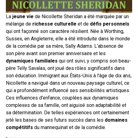
La
jeune vie
de Nicollette Sheridan a été marquée par un
mélange de
richesse culturelle
et de
défis personnels
qui ont façonné son caractère résilient. Née à Worthing,
Sussex, en Angleterre, elle a été introduite dans le monde
de la comédie par sa mère, Sally Adams. L'absence de
son père avant son premier anniversaire et les
dynamiques familiales
qui ont suivi, y compris son beau-
père Telly Savalas, ont joué des rôles significatifs dans
son éducation. Immigrant aux États-Unis à l'âge de dix ans,
Nicollette a navigué dans un nouveau paysage culturel, ce
qui a profondément influencé ses sensibilités artistiques.
Ces influences d'enfance, couplées aux dynamiques
complexes de sa famille, ont aiguisé son adaptabilité et
sa détermination. De telles expériences ont certainement
jeté les bases de ses futurs succès dans les
domaines
compétitifs
du mannequinat et de la comédie.