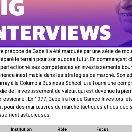
ère précoce de Gabelli a été marquée par une série de m
préparé le terrain pour son succès futur. En commençant 
l a perfectionné ses compétences en investissements bour
rience inestimable dans les stratégies de marché. Son é
rray à la Columbia Business School lui a fourni une comp
ie de l'investissement de valeur, qui est devenue la pier
fessionnel. En 1977, Gabelli a fondé Gamco Investors, ét
t pour des manœuvres de marché tactiques et des déci
issement astucieuses.
Institution
Rôle
Focus