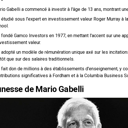
io Gabelli a commencé à investir à l'âge de 13 ans, montrant une
 a étudié sous l'expert en investissement valeur Roger Murray à 
hool.
 a fondé Gamco Investors en 1977, en mettant l'accent sur une ap
nvestissement valeur.
 a adopté un modèle de rémunération unique axé sur les incitatio
tôt que sur des salaires traditionnels.
 a fait don de millions à des établissements d'enseignement, y c
ntributions significatives à Fordham et à la Columbia Business S
unesse de Mario Gabelli