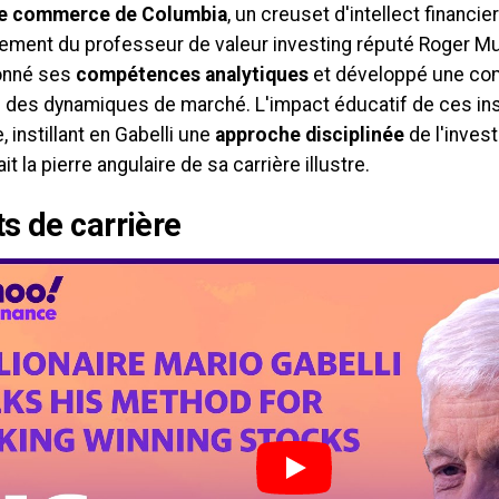
de commerce de Columbia
, un creuset d'intellect financie
ement du professeur de valeur investing réputé Roger Mur
onné ses
compétences analytiques
et développé une co
 des dynamiques de marché. L'impact éducatif de ces inst
e, instillant en Gabelli une
approche disciplinée
de l'inves
it la pierre angulaire de sa carrière illustre.
s de carrière