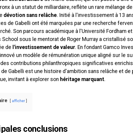
ronx à un statut de milliardaire, reflète un rare mélange d
de
dévotion sans relâche
. Initié à l'investissement à 13 a
ces de Gabelli ont été marquées par une recherche ferven
arché. Son parcours académique à l'Université Fordham et
 School sous le mentorat de Roger Murray a cristallisé s
née de
l'investissement de valeur
. En fondant Gamco Inves
 innové un modèle de rémunération unique aligné sur le s
des contributions philanthropiques significatives enrichiss
de Gabelli est une histoire d'ambition sans relâche et d
ue, invitant à explorer son
héritage marquant
.
ire
afficher
ipales conclusions