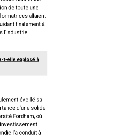
ion de toute une
formatrices allaient
uidant finalement à
 l'industrie
-t-elle explosé à
ulement éveillé sa
rtance d'une solide
ersité Fordham, où
'investissement
ndie l'a conduit à