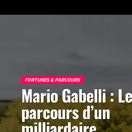
FORTUNES & PARCOURS
Mario Gabelli : L
parcours d’un
milliardaire