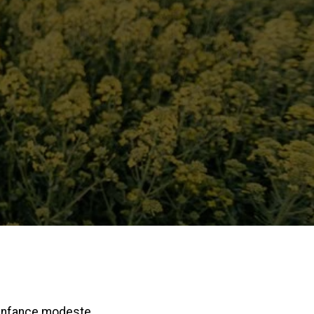
 enfance modeste