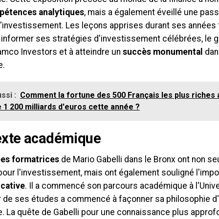
étences analytiques
, mais a également éveillé une pass
l'investissement. Les leçons apprises durant ses années 
 informer ses stratégies d'investissement célébrées, le g
amco Investors et à atteindre un
succès monumental
dans
e.
ssi :
Comment la fortune des 500 Français les plus riches a
e 1 200 milliards d'euros cette année ?
exte académique
es formatrices
de Mario Gabelli dans le Bronx ont non se
pour l'investissement, mais ont également souligné l'impo
cative
. Il a commencé son parcours académique à l'Univ
ur de ses études a commencé à façonner sa philosophie d
. La quête de Gabelli pour une connaissance plus approfo