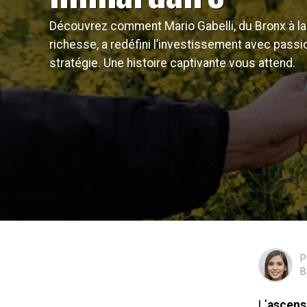
Découvrez comment Mario Gabelli, du Bronx à la
richesse, a redéfini l’investissement avec passi
stratégie. Une histoire captivante vous attend.
P
B
L'
ascens