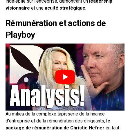
indélébile sur l'entreprise, démontrant un
leadership
visionnaire
et une
acuité stratégique
.
Rémunération et actions de
Playboy
Au milieu de la complexe tapisserie de la finance
d'entreprise et de la rémunération des dirigeants,
le
package de rémunération de Christie Hefner
en tant