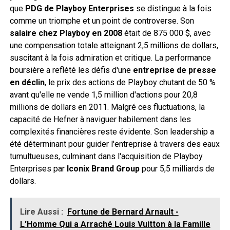
que
PDG de Playboy Enterprises
se distingue à la fois
comme un triomphe et un point de controverse. Son
salaire chez Playboy en 2008
était de 875 000 $, avec
une compensation totale atteignant 2,5 millions de dollars,
suscitant à la fois admiration et critique. La performance
boursière a reflété les défis d'une
entreprise de presse
en déclin
, le prix des actions de Playboy chutant de 50 %
avant qu'elle ne vende 1,5 million d'actions pour 20,8
millions de dollars en 2011. Malgré ces fluctuations, la
capacité de Hefner à naviguer habilement dans les
complexités financières reste évidente. Son leadership a
été déterminant pour guider l'entreprise à travers des eaux
tumultueuses, culminant dans l'acquisition de Playboy
Enterprises par
Iconix Brand Group
pour 5,5 milliards de
dollars.
Lire Aussi :
Fortune de Bernard Arnault -
L'Homme Qui a Arraché Louis Vuitton à la Famille