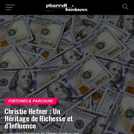
FORTUNES & PARCOURS
Christie Hefner : Un
Héritage de Richesse et
d’Influence
Découvrez l’héritage de Christie Hefner, une