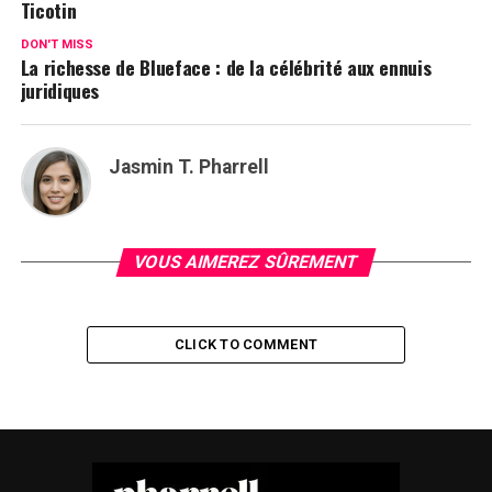
Ticotin
DON'T MISS
La richesse de Blueface : de la célébrité aux ennuis
juridiques
Jasmin T. Pharrell
VOUS AIMEREZ SÛREMENT
CLICK TO COMMENT