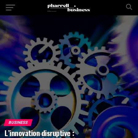
BUSINESS
L’innovation disruptive :