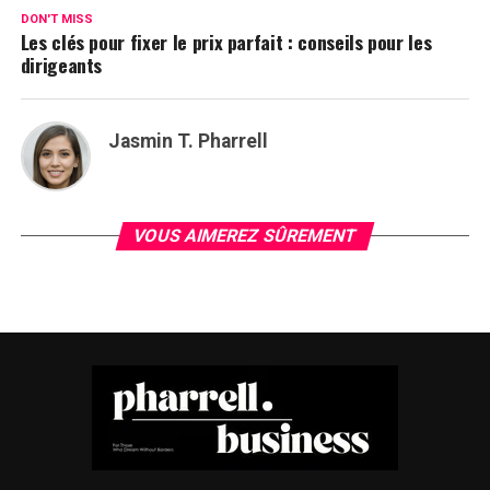
DON'T MISS
Les clés pour fixer le prix parfait : conseils pour les
dirigeants
Jasmin T. Pharrell
VOUS AIMEREZ SÛREMENT