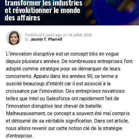
transformer les industries
et révolutionner le monde
des affaires
Published
3 jours ago
on
16 juillet 2026
By
Jasmin T. Pharrell
L’innovation disruptive est un concept très en vogue
depuis plusieurs années. De nombreuses entreprises l’ont
adopté comme stratégie pour se démarquer de leurs
concurrents. Apparu dans les années 90, ce terme a
suscité beaucoup d’intérêt car il est associé à la
croissance par l’innovation. Des entreprises novatrices
telles que Intel ou Salesforce ont rapidement fait de
l’innovation disruptive leur cheval de bataille.
Malheureusement, ce concept a souvent été mal compris
et détourné de sa véritable signification. Dans cet article,
nous allons revenir sur cette notion clé de la stratégie
d’entreprise.