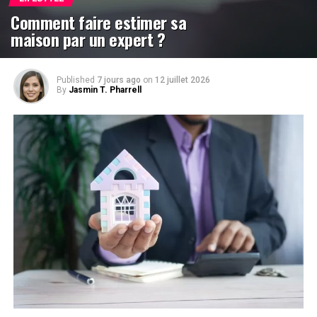
Comment faire estimer sa
maison par un expert ?
Published
7 jours ago
on
12 juillet 2026
By
Jasmin T. Pharrell