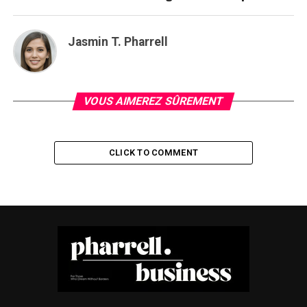
Jasmin T. Pharrell
VOUS AIMEREZ SÛREMENT
CLICK TO COMMENT