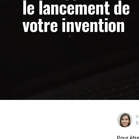
le lancement de
votre invention
P
B
Pour être