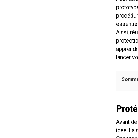
prototyp
procédure
essentiel
Ainsi, ré
protectio
apprendre
lancer vo
Somma
Proté
Avant de 
idée. La 