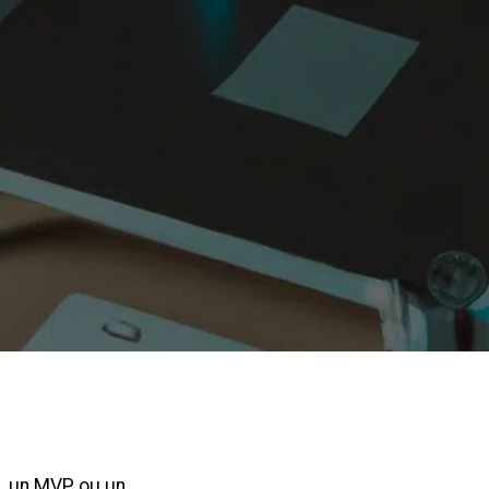
e, un MVP ou un