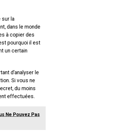
 sur la
nt, dans le monde
tes à copier des
st pourquoi il est
nt un certain
tant d’analyser le
ion. Si vous ne
secret, du moins
ent effectuées.
ous Ne Pouvez Pas