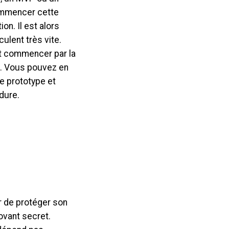
commencer cette
on. Il est alors
ulent très vite.
ut commencer par la
it. Vous pouvez en
e prototype et
dure.
ur de protéger son
ovant secret.