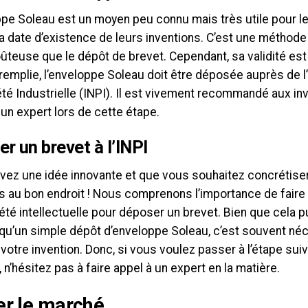
ppe Soleau est un moyen peu connu mais très utile pour l
a date d’existence de leurs inventions. C’est une méthode
teuse que le dépôt de brevet. Cependant, sa validité est 
remplie, l’enveloppe Soleau doit être déposée auprès de l’
été Industrielle (INPI). Il est vivement recommandé aux in
 un expert lors de cette étape.
r un brevet à l’INPI
avez une idée innovante et que vous souhaitez concrétiser
s au bon endroit ! Nous comprenons l’importance de faire 
été intellectuelle pour déposer un brevet. Bien que cela p
qu’un simple dépôt d’enveloppe Soleau, c’est souvent né
votre invention. Donc, si vous voulez passer à l’étape suiv
, n’hésitez pas à faire appel à un expert en la matière.
er le marché