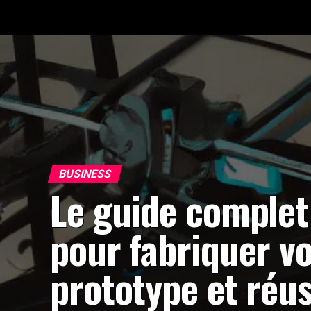
BUSINESS
Le guide complet
pour fabriquer v
prototype et réus