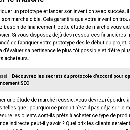
iquer un prototype et lancer son invention avec succès, il
 son marché cible. Cela garantira que votre invention trouv
z besoin de financement, cette étude de marché vous aid
sier. Si vous disposez déjà des ressources financières n
dé de fabriquer votre prototype dès le début du projet. 
 d’évaluer sa pertinence le plus tôt possible et d’être pl
rs acheteurs.
ssi :
Découvrez les secrets du protocole d'accord pour op
encement SEO
er une étude de marché réussie, vous devrez répondre à
 telles que : pourquoi ce produit n’est-il pas déjà sur le
sure les clients sont-ils prêts à acheter ce type de produ
ce indirecte peut-il y avoir ? Quel prix les clients seraient