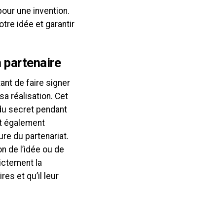
our une invention.
tre idée et garantir
n partenaire
ant de faire signer
sa réalisation. Cet
 du secret pendant
st également
ure du partenariat.
n de l’idée ou de
rictement la
es et qu’il leur