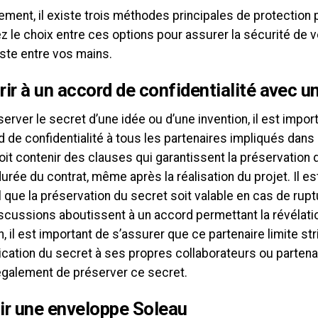
ent, il existe trois méthodes principales de protection p
 le choix entre ces options pour assurer la sécurité de vo
este entre vos mains.
ir à un accord de confidentialité avec u
erver le secret d’une idée ou d’une invention, il est import
 de confidentialité à tous les partenaires impliqués dans 
oit contenir des clauses qui garantissent la préservation
durée du contrat, même après la réalisation du projet. Il e
 que la préservation du secret soit valable en cas de rupt
scussions aboutissent à un accord permettant la révélatio
on, il est important de s’assurer que ce partenaire limite st
tion du secret à ses propres collaborateurs ou partenair
galement de préserver ce secret.
ir une enveloppe Soleau