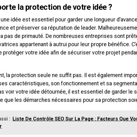
orte la protection de votre idée ?
une idée est essentiel pour garder une longueur d’avance
nce et préserver sa réputation de leader. Malheureuseme
n’y a pas de primauté. De nombreuses entreprises sont prê
atrices appartenant à autrui pour leur propre bénéfice. C’e
e protéger votre idée afin de sécuriser votre projet penda
, la protection seule ne suffit pas. Il est également impor
ses caractéristiques, son fonctionnement et sa segmentat
s voir votre idée détournée, il est essentiel de garder le 
ce que les démarches nécessaires pour sa protection soi
ssi :
Liste De Contrôle SEO Sur La Page : Facteurs Que V
r