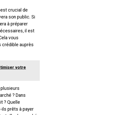
 est crucial de
era son public. Si
era à préparer
écessaires, il est
Cela vous
us crédible auprès
timiser votre
 plusieurs
 marché ? Dans
it ? Quelle
-ils prêts à payer