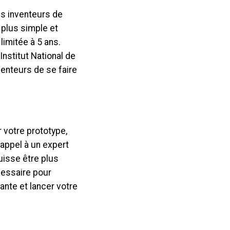
es inventeurs de
 plus simple et
limitée à 5 ans.
Institut National de
venteurs de se faire
 votre prototype,
appel à un expert
uisse être plus
cessaire pour
ante et lancer votre