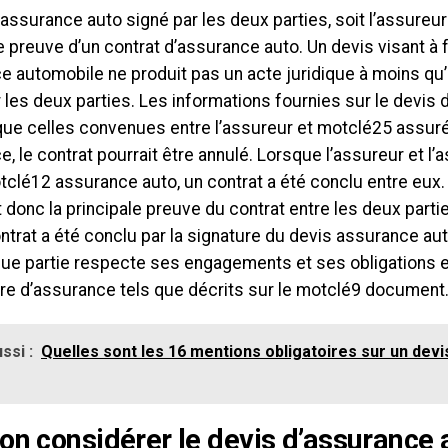
assurance auto signé par les deux parties, soit l’assureur e
e preuve d’un contrat d’assurance auto. Un devis visant à 
 automobile ne produit pas un acte juridique à moins qu’i
 les deux parties. Les informations fournies sur le devis d
e celles convenues entre l’assureur et motclé25 assuré,
e, le contrat pourrait être annulé. Lorsque l’assureur et l’
tclé12 assurance auto, un contrat a été conclu entre eux.
 donc la principale preuve du contrat entre les deux partie
ntrat a été conclu par la signature du devis assurance auto
ue partie respecte ses engagements et ses obligations 
re d’assurance tels que décrits sur le motclé9 document
ssi :
Quelles sont les 16 mentions obligatoires sur un dev
on considérer le devis d’assuranc