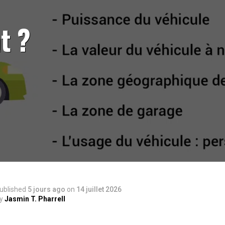
t ?
ublished
5 jours ago
on
14 juillet 2026
y
Jasmin T. Pharrell