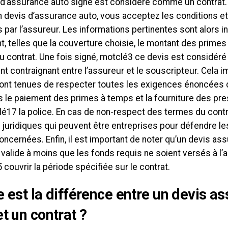
 d’assurance auto signé est considéré comme un contrat
n devis d’assurance auto, vous acceptez les conditions e
par l’assureur. Les informations pertinentes sont alors i
 telles que la couverture choisie, le montant des primes e
 du contrat. Une fois signé, motclé3 ce devis est considé
t contraignant entre l’assureur et le souscripteur. Cela i
sont tenues de respecter toutes les exigences énoncées
s le paiement des primes à temps et la fourniture des pre
é17 la police. En cas de non-respect des termes du contra
juridiques qui peuvent être entreprises pour défendre le
oncernées. Enfin, il est important de noter qu’un devis as
 valide à moins que les fonds requis ne soient versés à l
couvrir la période spécifiée sur le contrat.
e est la différence entre un devis a
et un contrat ?