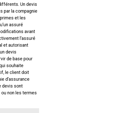
ifférents. Un devis
s par la compagnie
primes et les
qu’un assuré
odifications avant
ectivement l’assuré
l et autorisant
 un devis
rvir de base pour
qui souhaite
, le client doit
nie d’assurance
e devis sont
e ou non les termes