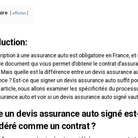
ire
afficher
duction:
iption à une assurance auto est obligatoire en France, e
 le document qui vous permet d’obtenir le contrat d’assur
 Mais quelle est la différence entre un devis assurance au
ce ? Est-ce que signer un devis assurance auto suffit po
article, nous allons examiner les spécificités du proces
urance auto et voir si un devis assurance auto signé vaut
e un devis assurance auto signé est-
déré comme un contrat ?