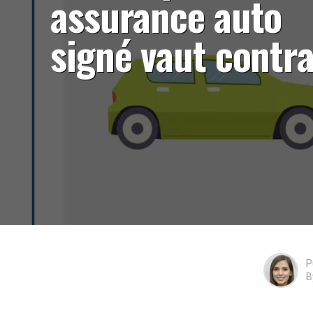
assurance auto
signé vaut contra
P
B