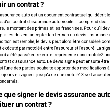
ir un contrat ?
 assurance auto est un document contractuel qui décrit l
ns d’un contrat d’assurance automobile. Il comprend des i
e, le montant des primes et les franchises. Pour qu’il dev
parties doivent accepter les termes du devis assurance au
dition est remplie, le devis peut alors être considéré co
t exécuté par motclé4 entre l’assureur et l’assuré. La sig
cord a été passé entre eux et représente donc motclé3 un
ontrat d’assurance auto. Le devis signé peut ensuite être 
 l’une des parties souhaite apporter des modifications à c
toujours en vigueur jusqu’à ce que motclé13 soit accepté
concernés.
e que signer le devis assurance auto
ituer un contrat ?