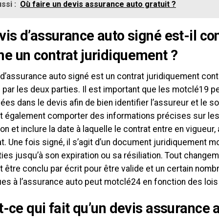
ssi :
Où faire un devis assurance auto gratuit ?
vis d’assurance auto signé est-il co
 un contrat juridiquement ?
d’assurance auto signé est un contrat juridiquement contr
par les deux parties. Il est important que les motclé19 p
es dans le devis afin de bien identifier l’assureur et le s
it également comporter des informations précises sur le
on et inclure la date à laquelle le contrat entre en vigueur,
t. Une fois signé, il s’agit d’un document juridiquement mo
ies jusqu’à son expiration ou sa résiliation. Tout chang
t être conclu par écrit pour être valide et un certain nomb
es à l’assurance auto peut motclé24 en fonction des lois
t-ce qui fait qu’un devis assurance 