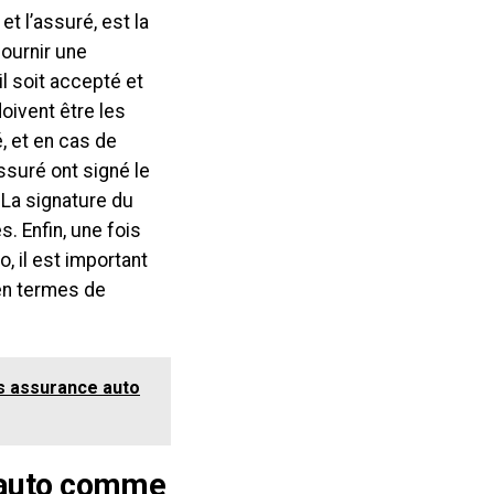
t l’assuré, est la
fournir une
l soit accepté et
oivent être les
 et en cas de
assuré ont signé le
 La signature du
s. Enfin, une fois
, il est important
en termes de
.
is assurance auto
e auto comme