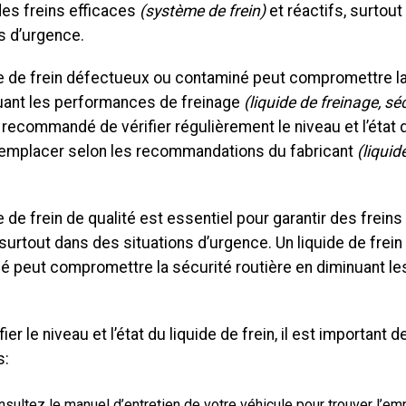
des freins efficaces
(système de frein)
et réactifs, surtou
s d’urgence.
de de frein défectueux ou contaminé peut compromettre l
uant les performances de freinage
(liquide de freinage, sé
recommandé de vérifier régulièrement le niveau et l’état du
 remplacer selon les recommandations du fabricant
(liquid
e de frein de qualité est essentiel pour garantir des freins
 surtout dans des situations d’urgence. Un liquide de frei
é peut compromettre la sécurité routière en diminuant l
fier le niveau et l’état du liquide de frein, il est important 
s:
nsultez le manuel d’entretien de votre véhicule pour trouver l’e