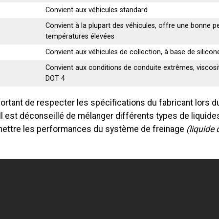
Convient aux véhicules standard
Convient à la plupart des véhicules, offre une bonne 
températures élevées
Convient aux véhicules de collection, à base de silicon
Convient aux conditions de conduite extrêmes, viscosit
DOT 4
portant de respecter les spécifications du fabricant lors d
 Il est déconseillé de mélanger différents types de liquide
ttre les performances du système de freinage
(liquide 