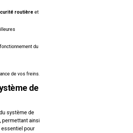
curité routière
et
illeures
n fonctionnement du
ance de vos freins.
 système de
t du système de
, permettant ainsi
st essentiel pour