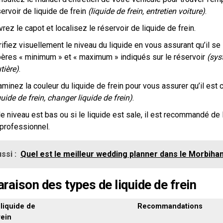
ervoir de liquide de frein
(liquide de frein, entretien voiture)
.
rez le capot et localisez le réservoir de liquide de frein.
ifiez visuellement le niveau du liquide en vous assurant qu’il se 
pères « minimum » et « maximum » indiqués sur le réservoir
(sys
tière)
.
minez la couleur du liquide de frein pour vous assurer qu’il est 
quide de frein, changer liquide de frein)
.
le niveau est bas ou si le liquide est sale, il est recommandé de 
 professionnel.
ssi :
Quel est le meilleur wedding planner dans le Morbihan
aison des types de liquide de frein
liquide de
Recommandations
rein