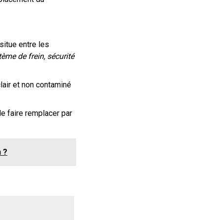
situe entre les
tème de frein, sécurité
clair et non contaminé
le faire remplacer par
 ?