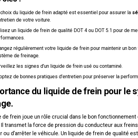
choix du liquide de frein adapté est essentiel pour assurer la
sé
ntretien de votre voiture.
lisez un liquide de frein de qualité DOT 4 ou DOT 5.1 pour de me
rformances.
angez régulièrement votre liquide de frein pour maintenir un bo
stème de freinage.
veillez les signes d’un liquide de frein usé ou contaminé.
optez de bonnes pratiques d’entretien pour préserver la perform
ortance du liquide de frein pour le
age.
e de frein joue un rôle crucial dans le bon fonctionnemen
 Il transmet la force de pression du conducteur aux freins
ir ou d’arrêter le véhicule. Un liquide de frein de qualité e