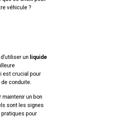
tre véhicule ?
d’utiliser un
liquide
illeure
 est crucial pour
s de conduite.
 maintenir un bon
ls sont les signes
s pratiques pour