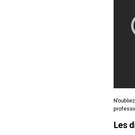
N’oubliez
professio
Les d