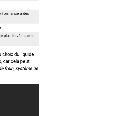
performance à des
e
é plus élevée que le
u choix du liquide
s, car cela peut
de frein, système de