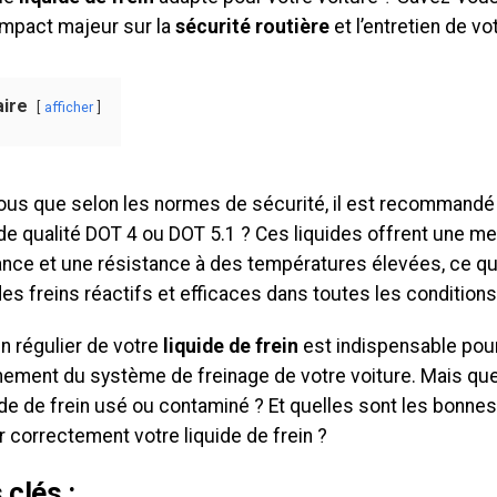
 impact majeur sur la
sécurité routière
et l’entretien de vo
ire
afficher
ous que selon les normes de sécurité, il est recommandé 
e qualité DOT 4 ou DOT 5.1 ? Ces liquides offrent une me
nce et une résistance à des températures élevées, ce qui
des freins réactifs et efficaces dans toutes les condition
en régulier de votre
liquide de frein
est indispensable pour
nement du système de freinage de votre voiture. Mais que
ide de frein usé ou contaminé ? Et quelles sont les bonne
r correctement votre liquide de frein ?
 clés :