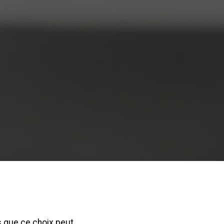
s que ce choix peut