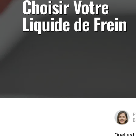
Choisir Votre
Liquide de Frein
P
B
Quel est