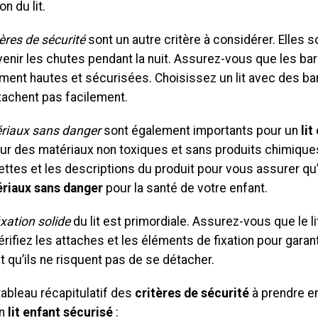
on du lit.
ères de sécurité
sont un autre critère à considérer. Elles s
enir les chutes pendant la nuit. Assurez-vous que les bar
ment hautes et sécurisées. Choisissez un lit avec des bar
tachent pas facilement.
riaux sans danger
sont également importants pour un
lit
ur des matériaux non toxiques et sans produits chimiques
ettes et les descriptions du produit pour vous assurer qu’
riaux sans danger
pour la santé de votre enfant.
ixation solide
du lit est primordiale. Assurez-vous que le lit
érifiez les attaches et les éléments de fixation pour garant
t qu’ils ne risquent pas de se détacher.
tableau récapitulatif des
critères de sécurité
à prendre e
un
lit enfant sécurisé
: