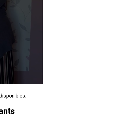
 disponibles.
fants