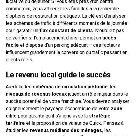
lucrative du déjeuner. Si vous êtes près d'un centre
commercial, vous attirerez les familles à la recherche
d'options de restauration pratiques. La clé est d'analyser
les schémas de trafic à différents moments de la journée
pour garantir un
flux constant de clients
. N'oubliez pas
de vérifier si l'emplacement choisi permet un
accès
facile
et dispose d'un parking adéquat – ces facteurs
influencent grandement la conversion du trafic passant en
clients réels.
Le revenu local guide le succès
Au-delà des
schémas de circulation piétonne
, les
niveaux de revenus locaux
jouent un rôle majeur dans le
succès potentiel de votre franchise. Vous devrez analyser
soigneusement le paysage économique de votre
zone
cible
pour garantir qu'il s'aligne avec la
stratégie
tarifaire
et la proposition de valeur de Quick. Pensez à
étudier les
revenus médians des ménages
, les