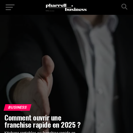
BUSINESS
Comment ouvrir une
franchise rapide en 2025 ?
Kitchens rentables ou franchise rapide en