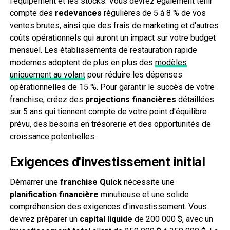
l'équipement et les stocks. Vous devrez également tenir
compte des
redevances
régulières de 5 à 8 % de vos
ventes brutes, ainsi que des frais de marketing et d'autres
coûts opérationnels qui auront un impact sur votre budget
mensuel. Les établissements de restauration rapide
modernes adoptent de plus en plus des
modèles
uniquement au volant
pour réduire les dépenses
opérationnelles de 15 %. Pour garantir le succès de votre
franchise, créez des
projections financières
détaillées
sur 5 ans qui tiennent compte de votre point d'équilibre
prévu, des besoins en trésorerie et des opportunités de
croissance potentielles.
Exigences d'investissement initial
Démarrer une
franchise Quick
nécessite une
planification financière
minutieuse et une solide
compréhension des exigences d'investissement. Vous
devrez préparer un
capital liquide
de 200 000 $, avec un