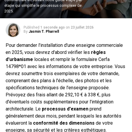
étape qui simplifie le processus complexe de
2025.
Published
1 seconde ago
on
23 juillet 2026
By
Jasmin T. Pharrell
Pour demander l'installation d'une enseigne commerciale
en 2025, vous devrez d'abord vérifier les
règles
d'urbanisme
locales et remplir le formulaire Cerfa
14798*01 avec les informations de votre entreprise. Vous
devrez soumettre trois exemplaires de votre demande,
comprenant des plans à l'échelle, des photos et les
spécifications techniques de l'enseigne proposée.
Prévoyez des frais allant de 292,10 € à 338 €, plus
d'éventuels coûts supplémentaires pour l'intégration
architecturale. Le
processus d'examen
prend
généralement deux mois, pendant lesquels les autorités
évalueront la
conformité des dimensions
de votre
enseigne, sa sécurité et les critères esthétiques.