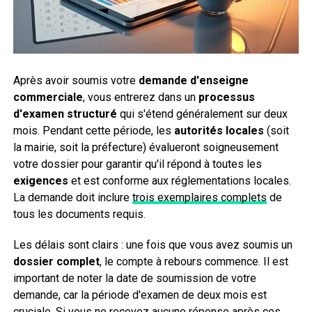
Après avoir soumis votre
demande d'enseigne
commerciale
, vous entrerez dans un
processus
d'examen structuré
qui s'étend généralement sur deux
mois. Pendant cette période, les
autorités locales
(soit
la mairie, soit la préfecture) évalueront soigneusement
votre dossier pour garantir qu'il répond à toutes les
exigences
et est conforme aux réglementations locales.
La demande doit inclure
trois exemplaires complets
de
tous les documents requis.
Les délais sont clairs : une fois que vous avez soumis un
dossier complet
, le compte à rebours commence. Il est
important de noter la date de soumission de votre
demande, car la période d'examen de deux mois est
cruciale. Si vous ne recevez aucune réponse après ces