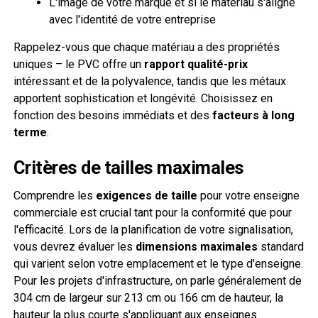
L'image de votre marque et si le matériau s'aligne
avec l'identité de votre entreprise
Rappelez-vous que chaque matériau a des propriétés
uniques – le PVC offre un
rapport qualité-prix
intéressant et de la polyvalence, tandis que les métaux
apportent sophistication et longévité. Choisissez en
fonction des besoins immédiats et des
facteurs à long
terme
.
Critères de tailles maximales
Comprendre les
exigences de taille
pour votre enseigne
commerciale est crucial tant pour la conformité que pour
l'efficacité. Lors de la planification de votre signalisation,
vous devrez évaluer les
dimensions maximales
standard
qui varient selon votre emplacement et le type d'enseigne.
Pour les projets d'infrastructure, on parle généralement de
304 cm de largeur sur 213 cm ou 166 cm de hauteur, la
hauteur la plus courte s'appliquant aux enseignes