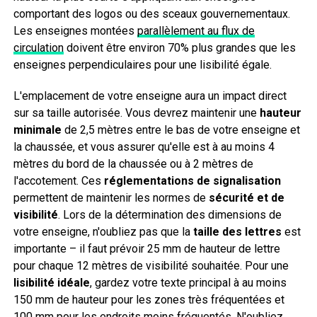
comportant des logos ou des sceaux gouvernementaux.
Les enseignes montées
parallèlement au flux de
circulation
doivent être environ 70% plus grandes que les
enseignes perpendiculaires pour une lisibilité égale.
L'emplacement de votre enseigne aura un impact direct
sur sa taille autorisée. Vous devrez maintenir une
hauteur
minimale
de 2,5 mètres entre le bas de votre enseigne et
la chaussée, et vous assurer qu'elle est à au moins 4
mètres du bord de la chaussée ou à 2 mètres de
l'accotement. Ces
réglementations de signalisation
permettent de maintenir les normes de
sécurité et de
visibilité
. Lors de la détermination des dimensions de
votre enseigne, n'oubliez pas que la
taille des lettres
est
importante – il faut prévoir 25 mm de hauteur de lettre
pour chaque 12 mètres de visibilité souhaitée. Pour une
lisibilité idéale
, gardez votre texte principal à au moins
150 mm de hauteur pour les zones très fréquentées et
100 mm pour les endroits moins fréquentés. N'oubliez