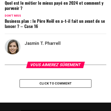
Quel est le métier le mieux payé en 2024 et comment y
parvenir ?
DON'T MISS
Business plan : le Père Noël en a-t-il fait un avant de se
lancer ? – Case 16
Jasmin T. Pharrell
VOUS AIMEREZ SÛREMENT
CLICK TO COMMENT