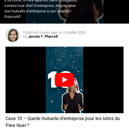
à sa botte, le Père Noël est dans l’obligation,
comme tout chef d’entreprise, de proposer
une mutuelle d’entreprise à ses salariés !
Dispositif…
Published
6 jours ago
on
13 juillet 2026
By
Jasmin T. Pharrell
Case 10 – Quelle mutuelle d’entreprise pour les lutins du
Père Noël ?