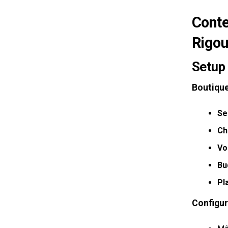
Conte
Rigo
Setup
Boutique
Se
Ch
Vo
Bu
Pl
Configur