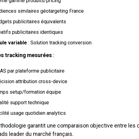
me gamme produits/pricing
diences similaires géotargeting France
dgets publicitaires équivalents
atifs publicitaires identiques
ule variable
: Solution tracking conversion
s tracking mesurées
:
AS par plateforme publicitaire
cision attribution cross-device
mps setup/formation équipe
alité support technique
ilité usage quotidien analytics
thodologie garantit une comparaison objective entre les d
 ads leader du marché français.