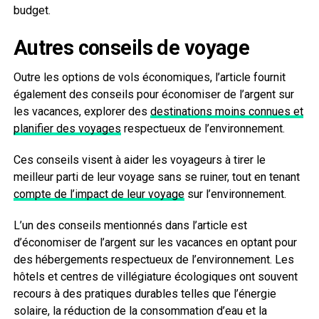
budget.
Autres conseils de voyage
Outre les options de vols économiques, l’article fournit
également des conseils pour économiser de l’argent sur
les vacances, explorer des
destinations moins connues et
planifier des voyages
respectueux de l’environnement.
Ces conseils visent à aider les voyageurs à tirer le
meilleur parti de leur voyage sans se ruiner, tout en tenant
compte de l’impact de leur voyage
sur l’environnement.
L’un des conseils mentionnés dans l’article est
d’économiser de l’argent sur les vacances en optant pour
des hébergements respectueux de l’environnement. Les
hôtels et centres de villégiature écologiques ont souvent
recours à des pratiques durables telles que l’énergie
solaire, la réduction de la consommation d’eau et la