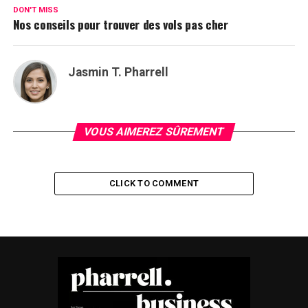
DON'T MISS
Nos conseils pour trouver des vols pas cher
Jasmin T. Pharrell
VOUS AIMEREZ SÛREMENT
CLICK TO COMMENT