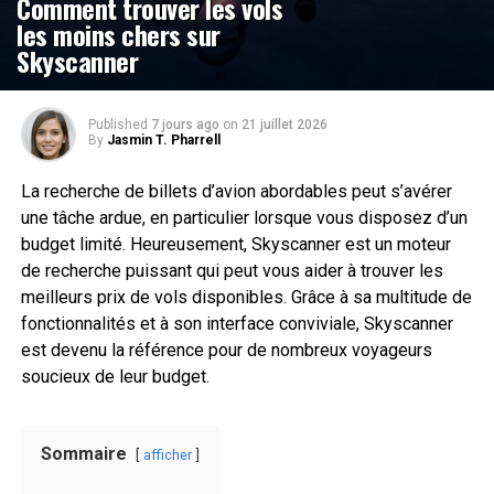
Comment trouver les vols
les moins chers sur
Skyscanner
Published
7 jours ago
on
21 juillet 2026
By
Jasmin T. Pharrell
La recherche de billets d’avion abordables peut s’avérer
une tâche ardue, en particulier lorsque vous disposez d’un
budget limité. Heureusement, Skyscanner est un moteur
de recherche puissant qui peut vous aider à trouver les
meilleurs prix de vols disponibles. Grâce à sa multitude de
fonctionnalités et à son interface conviviale, Skyscanner
est devenu la référence pour de nombreux voyageurs
soucieux de leur budget.
Sommaire
afficher