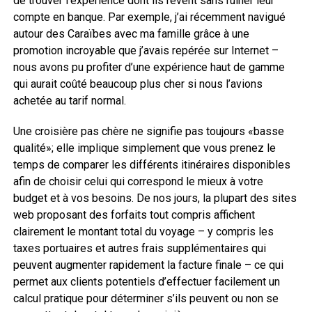
de trouver l’expérience dont ils rêvent sans ruiner leur
compte en banque. Par exemple, j’ai récemment navigué
autour des Caraïbes avec ma famille grâce à une
promotion incroyable que j’avais repérée sur Internet –
nous avons pu profiter d’une expérience haut de gamme
qui aurait coûté beaucoup plus cher si nous l’avions
achetée au tarif normal.
Une croisière pas chère ne signifie pas toujours «basse
qualité»; elle implique simplement que vous prenez le
temps de comparer les différents itinéraires disponibles
afin de choisir celui qui correspond le mieux à votre
budget et à vos besoins. De nos jours, la plupart des sites
web proposant des forfaits tout compris affichent
clairement le montant total du voyage – y compris les
taxes portuaires et autres frais supplémentaires qui
peuvent augmenter rapidement la facture finale – ce qui
permet aux clients potentiels d’effectuer facilement un
calcul pratique pour déterminer s’ils peuvent ou non se