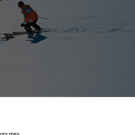
sors mes