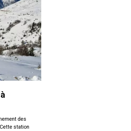
 à
raînement des
Cette station