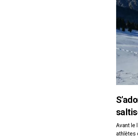
S’ado
salti
Avant le 
athlètes 