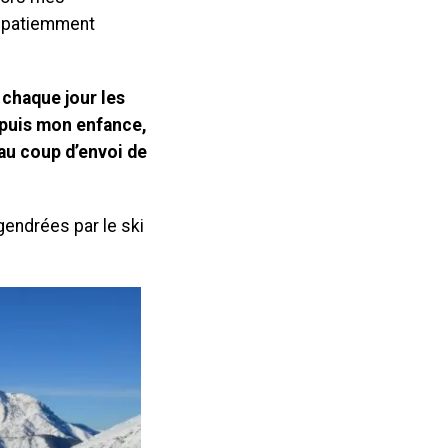
impatiemment
e chaque jour les
epuis mon enfance,
s au coup d’envoi de
gendrées par le ski