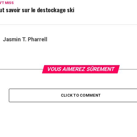
'T MISS
ut savoir sur le destockage ski
Jasmin T. Pharrell
VOUS AIMEREZ SÛREMENT
CLICK TO COMMENT