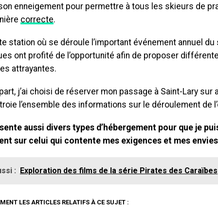
 son enneigement pour permettre à tous les skieurs de pra
nière
correcte
.
e station où se déroule l’important événement annuel du 
ues ont profité de l’opportunité afin de proposer différen
es attrayantes.
art, j’ai choisi de réserver mon passage à Saint-Lary sur 
ctroie l’ensemble des informations sur le déroulement de 
ésente aussi divers types d’hébergement pour que je pui
nt sur celui qui contente mes exigences et mes envies
ssi :
Exploration des films de la série Pirates des Caraïbes
MENT LES ARTICLES RELATIFS À CE SUJET :