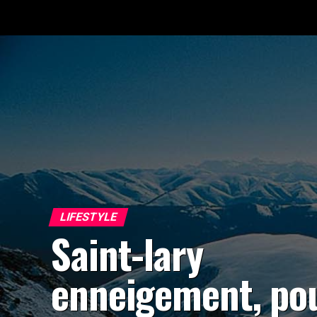
LIFESTYLE
Saint-lary
enneigement, po