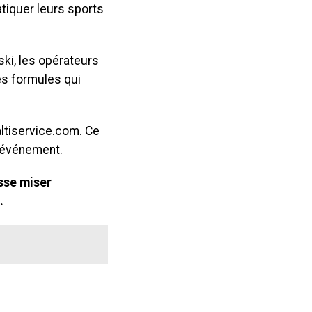
tiquer leurs sports
ski, les opérateurs
tes formules qui
altiservice.com. Ce
l’événement.
sse miser
.