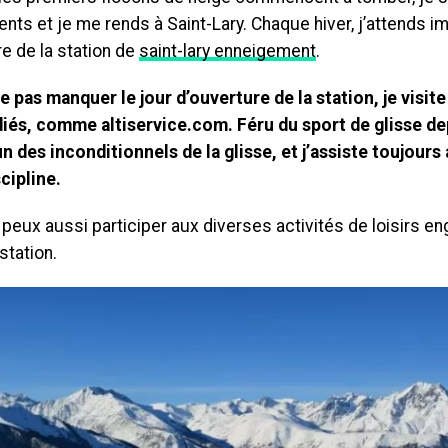
nts et je me rends à Saint-Lary. Chaque hiver, j’attends 
re de la station de
saint-lary enneigement
.
e pas manquer le jour d’ouverture de la station, je visit
diés, comme altiservice.com. Féru du sport de glisse d
’un des inconditionnels de la glisse, et j’assiste toujour
cipline.
 peux aussi participer aux diverses activités de loisirs en
station.