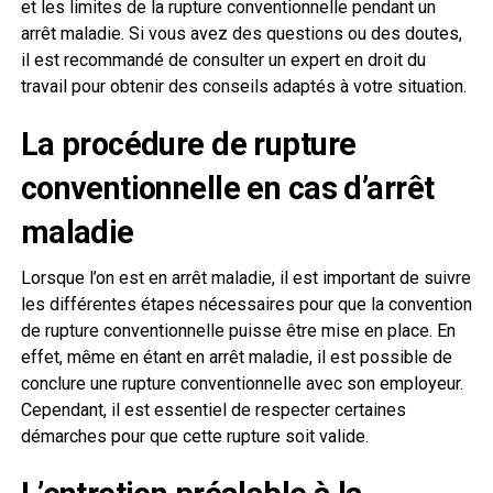
et les limites de la rupture conventionnelle pendant un
arrêt maladie. Si vous avez des questions ou des doutes,
il est recommandé de consulter un expert en droit du
travail pour obtenir des conseils adaptés à votre situation.
La procédure de rupture
conventionnelle en cas d’arrêt
maladie
Lorsque l’on est en arrêt maladie, il est important de suivre
les différentes étapes nécessaires pour que la convention
de rupture conventionnelle puisse être mise en place. En
effet, même en étant en arrêt maladie, il est possible de
conclure une rupture conventionnelle avec son employeur.
Cependant, il est essentiel de respecter certaines
démarches pour que cette rupture soit valide.