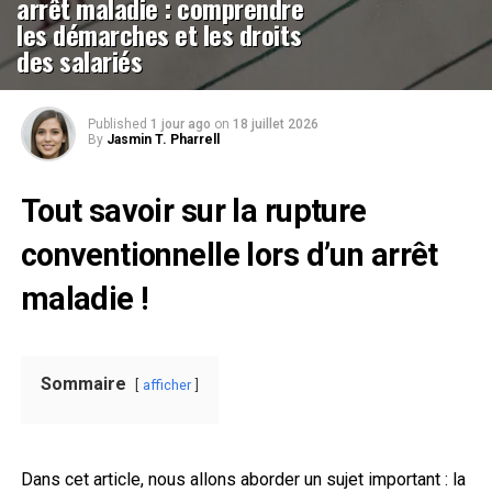
arrêt maladie : comprendre
les démarches et les droits
des salariés
Published
1 jour ago
on
18 juillet 2026
By
Jasmin T. Pharrell
Tout savoir sur la rupture
conventionnelle lors d’un arrêt
maladie !
Sommaire
afficher
Dans cet article, nous allons aborder un sujet important : la