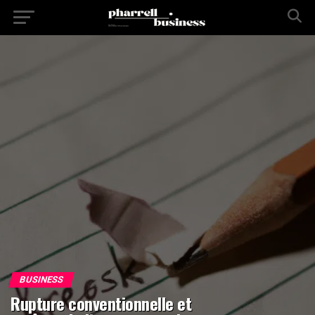
BUSINESS
Rupture conventionnelle et