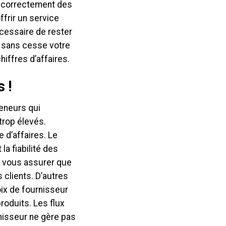
e correctement des
offrir un service
écessaire de rester
r sans cesse votre
hiffres d’affaires.
 !
reneurs qui
trop élevés.
 d’affaires. Le
la fiabilité des
s vous assurer que
 clients. D’autres
ix de fournisseur
produits. Les flux
nisseur ne gère pas