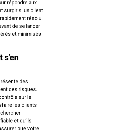
pour répondre aux
 surgir si un client
 rapidement résolu.
avant de se lancer
gérés et minimisés
 s’en
présente des
ent des risques.
contrôle sur le
sfaire les clients
echercher
iable et qu’ils
 assurer que votre