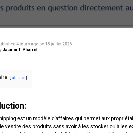
ublished
4 jours ago
on
15 juillet 2026
y
Jasmin T. Pharrell
ire
afficher
duction:
hipping est un modèle d’affaires qui permet aux propriét
de vendre des produits sans avoir à les stocker ou à les ex