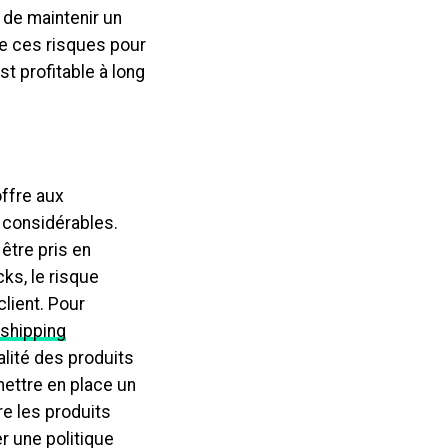
e de maintenir un
re ces risques pour
t profitable à long
ffre aux
 considérables.
être pris en
ks, le risque
client. Pour
shipping
alité des produits
mettre en place un
re les produits
r une politique