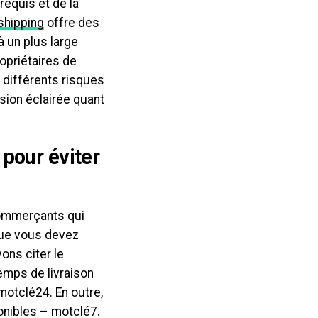
requis et de la
shipping
offre des
à un plus large
ropriétaires de
 différents risques
sion éclairée quant
pour éviter
commerçants qui
que vous devez
ons citer le
emps de livraison
motclé24. En outre,
onibles – motclé7.