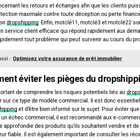
ncernant les retours et échanges afin que les clients puis
tection maximale contre toute déception ou perte financiè
ion
dropshipping
. Enfin, motclé11, motclé3 et motclé22 so
un service client efficace qui répond rapidement aux dem
apidement tout problème qui peut survenir au cours du pr
ssi :
Optimisez votre assurance de prêt immobilier
nt éviter les pièges du dropshipp
portant de comprendre les risques potentiels liés au
drops
 sur ce type de modèle commercial. Il est donc essentiel 
hipping
et d’être bien informé sur le sujet. Pour éviter q
 un échec commercial, il est recommandé aux e-commerç
 approfondie des produits qu’ils souhaitent vendre et de 
ur fiable. Il est également important de consulter les ré