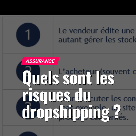
ASSURANCE
Quels sont les
risques du
dropshipping ?