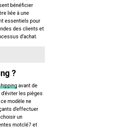
sent bénéficier
re liée à une
nt essentiels pour
andes des clients et
ocessus d’achat.
ing ?
hipping
avant de
d’éviter les pièges
ue ce modèle ne
ants d’effectuer
choisir un
centes motclé7 et