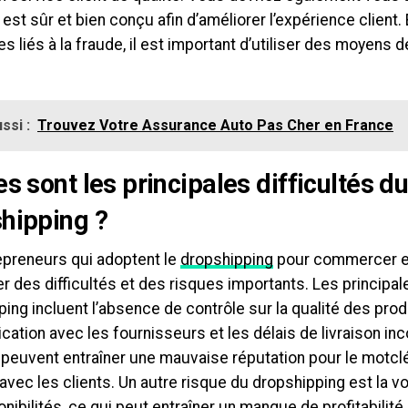
est sûr et bien conçu afin d’améliorer l’expérience client. E
es liés à la fraude, il est important d’utiliser des moyens
ssi :
Trouvez Votre Assurance Auto Pas Cher en France
es sont les principales difficultés d
hipping ?
epreneurs qui adoptent le
dropshipping
pour commercer en
r des difficultés et des risques importants. Les principale
ing incluent l’absence de contrôle sur la qualité des pro
ation avec les fournisseurs et les délais de livraison in
 peuvent entraîner une mauvaise réputation pour le motcl
 avec les clients. Un autre risque du dropshipping est la vol
nibilités, ce qui peut entraîner un manque de profitabilité