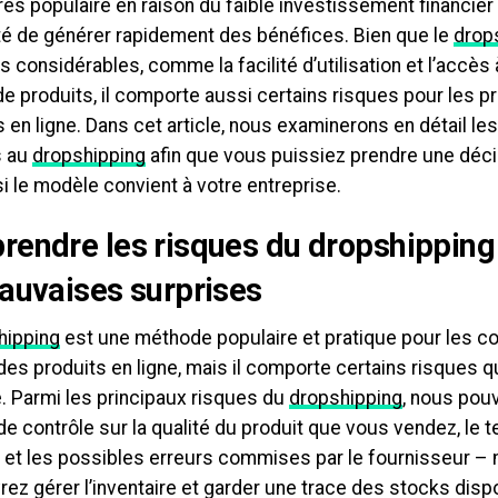
ès populaire en raison du faible investissement financier 
ité de générer rapidement des bénéfices. Bien que le
drop
 considérables, comme la facilité d’utilisation et l’accès 
de produits, il comporte aussi certains risques pour les p
en ligne. Dans cet article, nous examinerons en détail les
s au
dropshipping
afin que vous puissiez prendre une déci
si le modèle convient à votre entreprise.
endre les risques du dropshipping 
auvaises surprises
hipping
est une méthode populaire et pratique pour les 
des produits en ligne, mais il comporte certains risques 
. Parmi les principaux risques du
dropshipping
, nous pouv
 contrôle sur la qualité du produit que vous vendez, le t
g et les possibles erreurs commises par le fournisseur – 
ez gérer l’inventaire et garder une trace des stocks disp