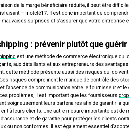
 raison de la marge bénéficiaire réduite, il peut être difficil
atisfaisant – motclé17. Il est donc important de comprend
s mauvaises surprises et s’assurer que votre entreprise es
hipping : prévenir plutôt que guérir
hipping
est une méthode de commerce électronique qui o
nts, aux détaillants et aux entrepreneurs des avantages
t, cette méthode présente aussi des risques qui doivent 
Ces risques comprennent le manque de contrôle des stoc
 et l’absence de communication entre le fournisseur et le 
 ces problèmes, il est important que les fournisseurs
drop
nt soigneusement leurs partenaires afin de garantir la qu
frent à leurs clients. Une autre mesure importante est de 
’assurance et de garantie pour protéger les clients cont
ux ou non conformes. Il est également essentiel d’adopte