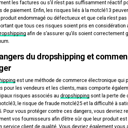
ent les factures ou s’il n’est pas suffisamment réactif 
 de paiement. Enfin, les risques liés à la motclé13 peuvent
n produit endommagé ou défectueux et que cela n’est pas
portant que tous ces risques soient pris en considération 
ropshipping
afin de s’assurer qu’ils soient correctement 
mum.
angers du dropshipping et comment
ger
hipping
est une méthode de commerce électronique qui 
s pour les vendeurs et les clients, mais comporte égalem
cipaux risques associés au
dropshipping
sont la perte de 
otclé3, le risque de fraude motclé25 et la difficulté à sati
. Pour vous protéger contre ces dangers, vous devriez r
ment vos fournisseurs afin d’être sûr que leur produit est f
n service client de qualité. Vous devriez également vous