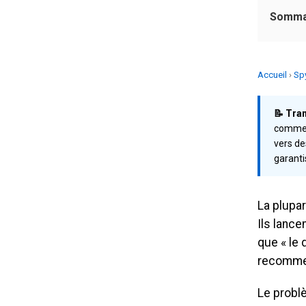
Somma
Accueil
›
Sp
📝 Tra
commerc
vers de
garanti
La plupa
Ils lance
que « le 
recommen
Le probl