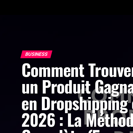
BUSINESS
Comment Trouve
un Produit Gagn
en Dropshipping
2026 : La Métho