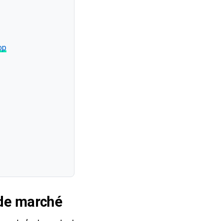
op
 de marché