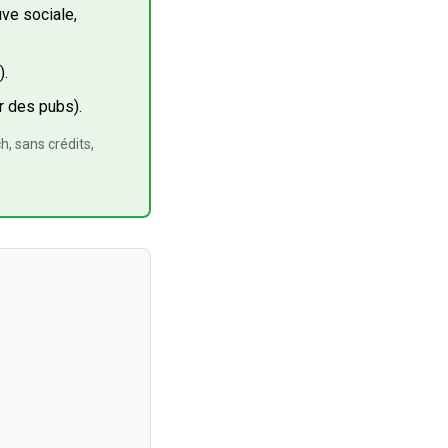
ve sociale,
).
r des pubs).
h, sans crédits,