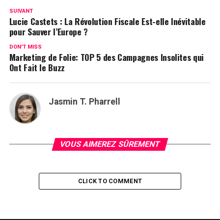
SUIVANT
Lucie Castets : La Révolution Fiscale Est-elle Inévitable
pour Sauver l’Europe ?
DON'T MISS
Marketing de Folie: TOP 5 des Campagnes Insolites qui
Ont Fait le Buzz
Jasmin T. Pharrell
VOUS AIMEREZ SÛREMENT
CLICK TO COMMENT