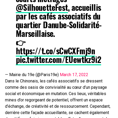
@SilhouetteFest
, accueillis
par les cafés associatifs du
quartier Danube-Solidarité-
Marseillaise.
👉
https://t.co/sCwCXFmj9n
pic.twitter.com/EUewtkz9i2
— Mairie du 19e (@Paris19e)
March 17, 2022
Dans le Chinonais, les cafés associatifs se dressent
comme des oasis de convivialité au cœur d’un paysage
social et économique en mutation. Ces lieux, véritables
mines d’or regorgeant de potentiel, offrent un espace
d’échange, de créativité et de ressourcement. Cependant,
derrière cette façade accueillante, se cachent également