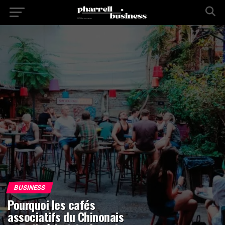
BUSINESS
Pourquoi les cafés
associatifs du Chinonais