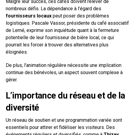
Malgré leur succès, ces cafés doivent relever de
nombreux défis. La dépendance à l’égard des
fournisseurs locaux
peut poser des problèmes
logistiques. Pascale Vassor, présidente du café associatif
de Lerné, exprime son inquiétude quant à la fermeture
potentielle de leur fournisseur de bière local, ce qui
pourrait les forcer à trouver des alternatives plus
éloignées.
De plus, l’animation régulière nécessite une implication
continue des bénévoles, un aspect souvent complexe à
gérer.
L’importance du réseau et de la
diversité
Un réseau de soutien et une programmation variée sont
essentiels pour attirer et fidéliser les visiteurs. Des
événements réguliers et diversifiés, comme à
Thizay
,