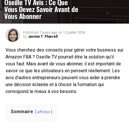
Oseille TV Avis : Ce Que
Vous Devez Savoir Avant de
Vous Abonner
Published
7 jours ago
on
12 juillet 2026
By
Jasmin T. Pharrell
Vous cherchez des conseils pour gérer votre business sur
Amazon FBA ? Oseille TV pourrait être la solution qu’il
vous faut. Mais avant de vous abonner, il est important de
savoir ce que les utilisateurs en pensent réellement. Les
avis d’autres entrepreneurs peuvent vous aider à prendre
une décision éclairée et à choisir la formation qui
correspond le mieux à vos besoins.
Sommaire
afficher