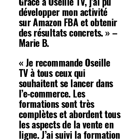
Grâce à Oseille TV, j’ai pu
développer mon activité
sur Amazon FBA et obtenir
des résultats concrets. » –
Marie B.
« Je recommande Oseille
TV à tous ceux qui
souhaitent se lancer dans
l’e-commerce. Les
formations sont très
complètes et abordent tous
les aspects de la vente en
ligne. J’ai suivi la formation