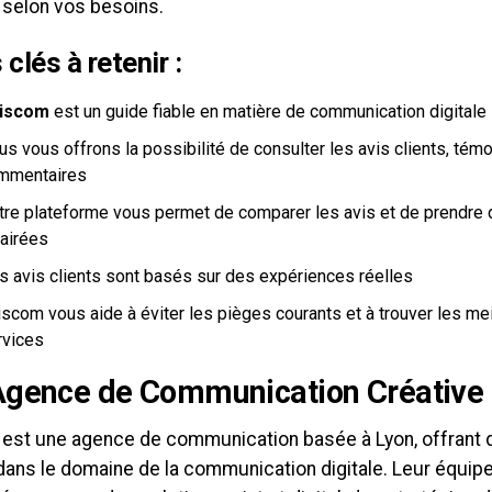
 selon vos besoins.
 clés à retenir :
iscom
est un guide fiable en matière de communication digitale
s vous offrons la possibilité de consulter les avis clients, tém
mmentaires
tre plateforme vous permet de comparer les avis et de prendre
lairées
s avis clients sont basés sur des expériences réelles
scom vous aide à éviter les pièges courants et à trouver les mei
rvices
gence de Communication Créative 
est une agence de communication basée à Lyon, offrant 
 dans le domaine de la communication digitale. Leur équi