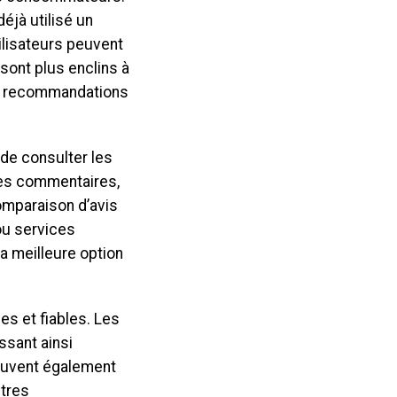
éjà utilisé un
ilisateurs peuvent
sont plus enclins à
des recommandations
 de consulter les
 les commentaires,
comparaison d’avis
ou services
a meilleure option
es et fiables. Les
ssant ainsi
 peuvent également
utres