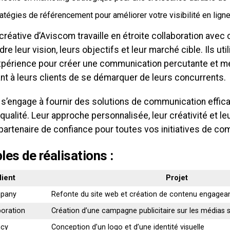
atégies de référencement pour améliorer votre visibilité en lign
créative d’Aviscom travaille en étroite collaboration avec
e leur vision, leurs objectifs et leur marché cible. Ils uti
expérience pour créer une communication percutante et m
nt à leurs clients de se démarquer de leurs concurrents.
s’engage à fournir des solutions de communication effica
 qualité. Leur approche personnalisée, leur créativité et le
partenaire de confiance pour toutes vos initiatives de co
es de réalisations :
lient
Projet
pany
Refonte du site web et création de contenu engagea
oration
Création d’une campagne publicitaire sur les médias 
ncy
Conception d’un logo et d’une identité visuelle