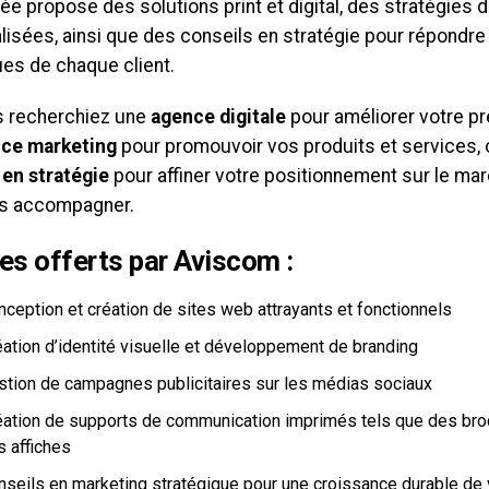
e propose des solutions print et digital, des stratégies 
lisées, ainsi que des conseils en stratégie pour répondr
ues de chaque client.
 recherchiez une
agence digitale
pour améliorer votre pr
ce marketing
pour promouvoir vos produits et services,
 en stratégie
pour affiner votre positionnement sur le mar
s accompagner.
es offerts par Aviscom :
nception et création de sites web attrayants et fonctionnels
éation d’identité visuelle et développement de branding
stion de campagnes publicitaires sur les médias sociaux
éation de supports de communication imprimés tels que des broc
s affiches
nseils en marketing stratégique pour une croissance durable de 