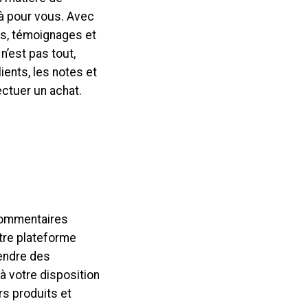
à pour vous. Avec
is, témoignages et
n’est pas tout,
ients, les notes et
ectuer un achat.
 commentaires
otre plateforme
rendre des
à votre disposition
rs produits et