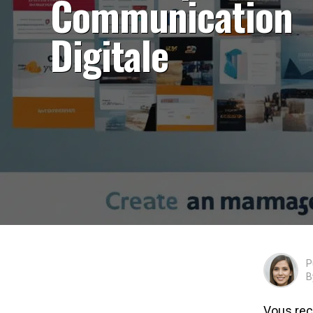
Communication
Digitale
P
B
Vous rec