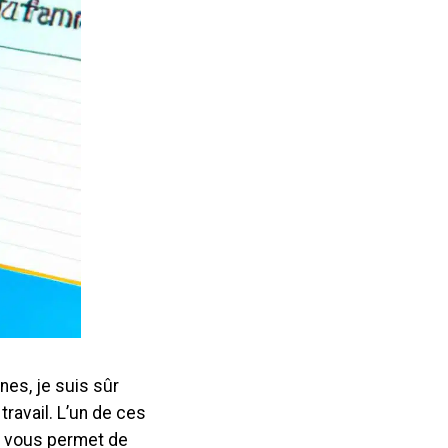
es, je suis sûr
travail. L’un de ces
il vous permet de