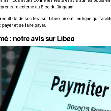
nts, nous avons confié les tests et avis sur les outils en l
epreneure externe au Blog du Dirigeant.
 résultats de son test sur Libeo, un outil en ligne qui facili
: payer et se faire payer.
é : notre avis sur Libeo