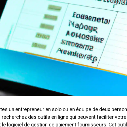
êtes un entrepreneur en solo ou en équipe de deux personn
recherchez des outils en ligne qui peuvent faciliter votre 
t le logiciel de gestion de paiement fournisseurs. Cet out