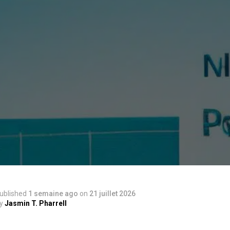
ublished
1 semaine ago
on
21 juillet 2026
y
Jasmin T. Pharrell