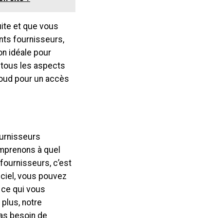
uite et que vous
ents fournisseurs,
on idéale pour
r tous les aspects
loud pour un accès
ournisseurs
comprenons à quel
fournisseurs, c’est
ciel, vous pouvez
 ce qui vous
plus, notre
 pas besoin de