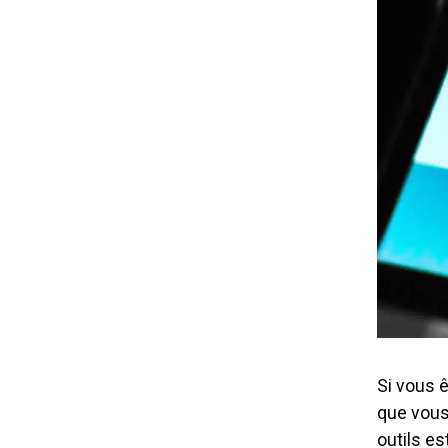
Si vous 
que vous 
outils es