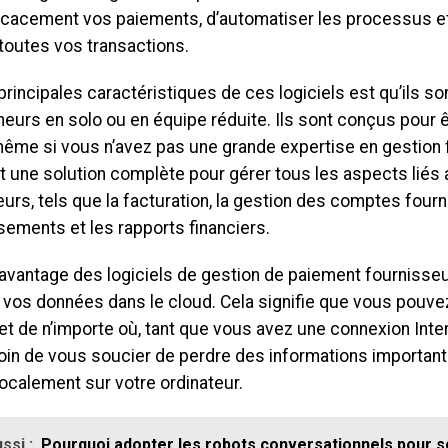
ficacement vos paiements, d’automatiser les processus e
toutes vos transactions.
rincipales caractéristiques de ces logiciels est qu’ils s
eurs en solo ou en équipe réduite. Ils sont conçus pour ê
 même si vous n’avez pas une grande expertise en gestion f
nt une solution complète pour gérer tous les aspects lié
urs, tels que la facturation, la gestion des comptes fourn
ements et les rapports financiers.
avantage des logiciels de gestion de paiement fournisseur
 vos données dans le cloud. Cela signifie que vous pouve
t de n’importe où, tant que vous avez une connexion Inte
oin de vous soucier de perdre des informations important
ocalement sur votre ordinateur.
ssi :
Pourquoi adopter les robots conversationnels pour so