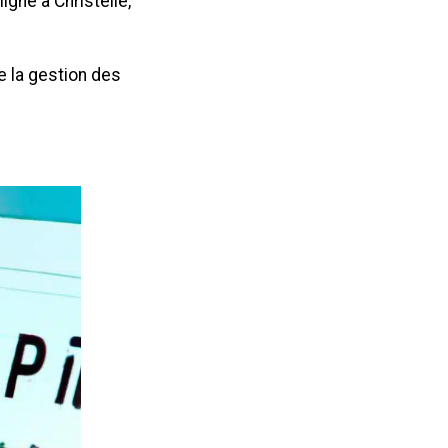
igne à Christelle,
te la gestion des