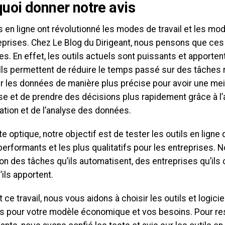
uoi donner notre avis
ls en ligne ont révolutionné les modes de travail et les 
eprises. Chez Le Blog du Dirigeant, nous pensons que ce
s. En effet, les outils actuels sont puissants et apporten
Ils permettent de réduire le temps passé sur des tâches r
r les données de manière plus précise pour avoir une mei
ise et de prendre des décisions plus rapidement grâce à l
ation et de l’analyse des données.
e optique, notre objectif est de tester les outils en lign
performants et les plus qualitatifs pour les entreprises. N
on des tâches qu’ils automatisent, des entreprises qu’ils c
’ils apportent.
t ce travail, nous vous aidons à choisir les outils et logicie
ts pour votre modèle économique et vos besoins. Pour re