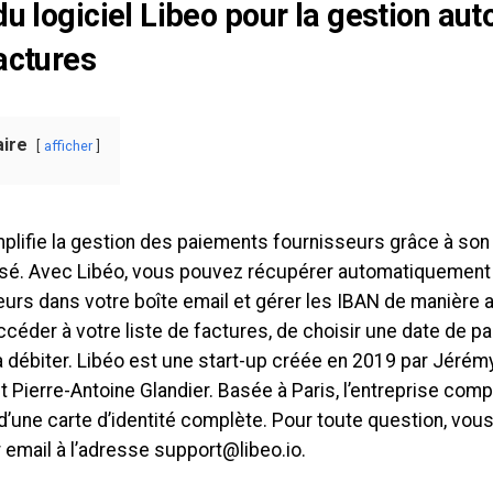
du logiciel Libeo pour la gestion au
actures
ire
afficher
plifie la gestion des paiements fournisseurs grâce à son 
sé. Avec Libéo, vous pouvez récupérer automatiquement 
urs dans votre boîte email et gérer les IBAN de manière 
accéder à votre liste de factures, de choisir une date de p
débiter. Libéo est une start-up créée en 2019 par Jérémy 
t Pierre-Antoine Glandier. Basée à Paris, l’entreprise co
d’une carte d’identité complète. Pour toute question, vou
 email à l’adresse
support@libeo.io
.