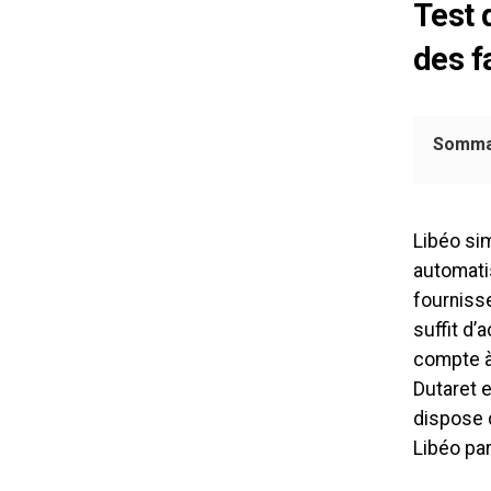
Test 
des f
Somma
Libéo sim
automati
fournisse
suffit d’
compte à 
Dutaret e
dispose 
Libéo par