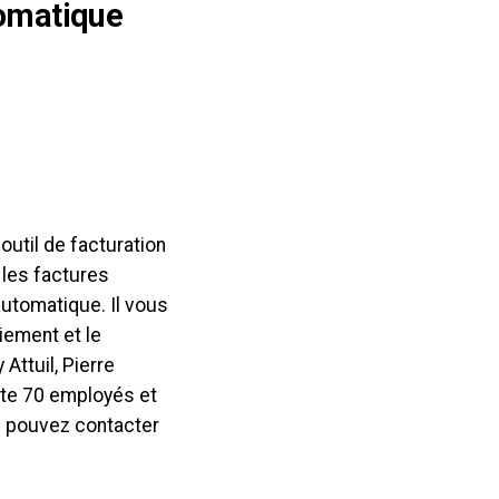
tomatique
outil de facturation
les factures
automatique. Il vous
aiement et le
Attuil, Pierre
mpte 70 employés et
s pouvez contacter