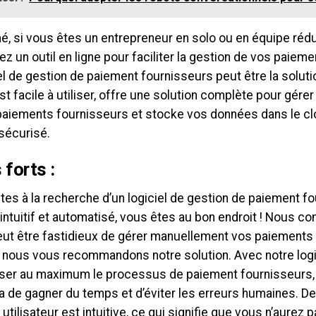
é, si vous êtes un entrepreneur en solo ou en équipe réd
z un outil en ligne pour faciliter la gestion de vos paiem
el de gestion de paiement fournisseurs peut être la soluti
est facile à utiliser, offre une solution complète pour gére
 paiements fournisseurs et stocke vos données dans le c
 sécurisé.
 forts :
tes à la recherche d’un logiciel de gestion de paiement f
 intuitif et automatisé, vous êtes au bon endroit ! Nous 
peut être fastidieux de gérer manuellement vos paiements 
 nous vous recommandons notre solution. Avec notre logi
ser au maximum le processus de paiement fournisseurs,
 de gagner du temps et d’éviter les erreurs humaines. De 
 utilisateur est intuitive, ce qui signifie que vous n’aurez