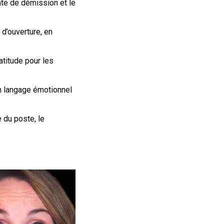
date de démission et le
d’ouverture, en
atitude pour les
 un langage émotionnel
e du poste, le