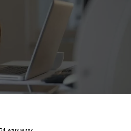
024, vous aurez