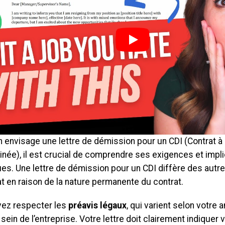
n envisage une lettre de démission pour un CDI (Contrat à
née), il est crucial de comprendre ses exigences et impl
ues. Une lettre de démission pour un CDI diffère des autr
t en raison de la nature permanente du contrat.
ez respecter les
préavis légaux
, qui varient selon votre 
sein de l’entreprise. Votre lettre doit clairement indiquer 