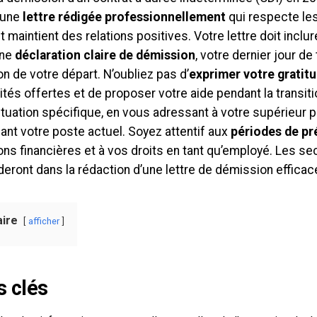
’une
lettre rédigée professionnellement
qui respecte le
t maintient des relations positives. Votre lettre doit incl
une
déclaration claire de démission
, votre dernier jour de
on de votre départ. N’oubliez pas d’
exprimer votre gratit
tés offertes et de proposer votre aide pendant la transitio
ituation spécifique, en vous adressant à votre supérieur 
ant votre poste actuel. Soyez attentif aux
périodes de pr
ons financières et à vos droits en tant qu’employé. Les s
eront dans la rédaction d’une lettre de démission efficac
ire
afficher
s clés