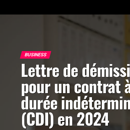
BUSINESS
Lettre de démiss
pour un contrat 
durée indétermi
(CDI) en 2024