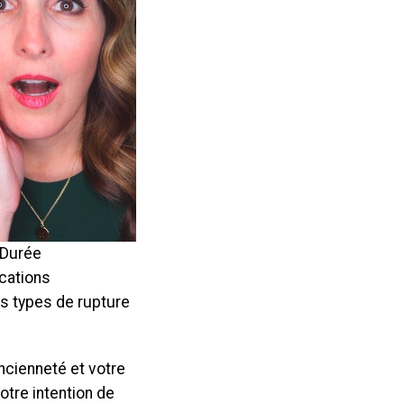
 Durée
ications
es types de rupture
ancienneté et votre
votre intention de