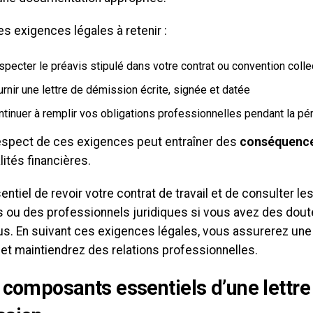
es exigences légales à retenir :
pecter le préavis stipulé dans votre contrat ou convention colle
rnir une lettre de démission écrite, signée et datée
ntinuer à remplir vos obligations professionnelles pendant la pé
espect de ces exigences peut entraîner des
conséquence
ités financières.
sentiel de revoir votre contrat de travail et de consulter l
 ou des professionnels juridiques si vous avez des dout
s. En suivant ces exigences légales, vous assurerez un
et maintiendrez des relations professionnelles.
 composants essentiels d’une lettre