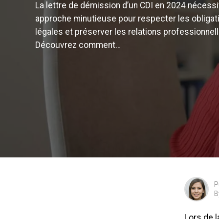
La lettre de démission d’un CDI en 2024 nécessi
approche minutieuse pour respecter les obligat
légales et préserver les relations professionnell
Découvrez comment…
P
B
Lors de 