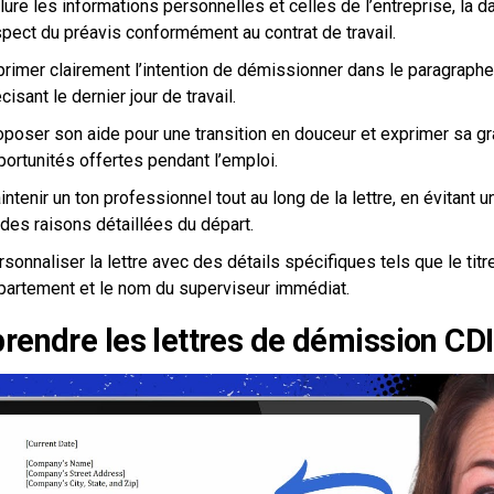
lure les informations personnelles et celles de l’entreprise, la 
spect du préavis conformément au contrat de travail.
rimer clairement l’intention de démissionner dans le paragraphe 
cisant le dernier jour de travail.
oposer son aide pour une transition en douceur et exprimer sa gr
ortunités offertes pendant l’emploi.
ntenir un ton professionnel tout au long de la lettre, en évitant
des raisons détaillées du départ.
sonnaliser la lettre avec des détails spécifiques tels que le titr
partement et le nom du superviseur immédiat.
endre les lettres de démission CDI