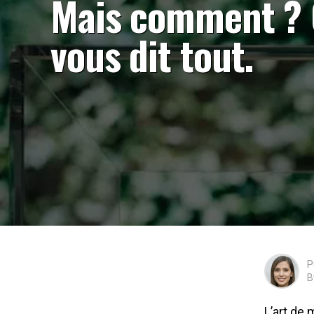
Mais comment ?
vous dit tout.
P
B
L’art de 