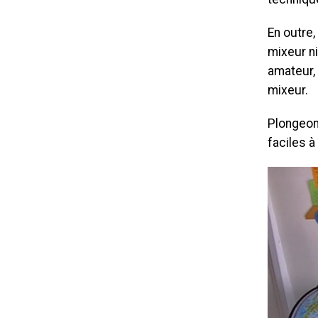
En outre
mixeur ni
amateur,
mixeur.
Plongeon
faciles à