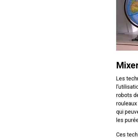
Mixer
Les tech
l’utilisa
robots de
rouleaux 
qui peuve
les puré
Ces tech