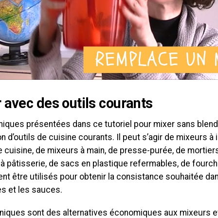
 avec des outils courants
niques présentées dans ce tutoriel pour mixer sans blend
tion d’outils de cuisine courants. Il peut s’agir de mixeurs 
 cuisine, de mixeurs à main, de presse-purée, de mortiers
à pâtisserie, de sacs en plastique refermables, de fourch
nt être utilisés pour obtenir la consistance souhaitée da
es et les sauces.
niques sont des alternatives économiques aux mixeurs e