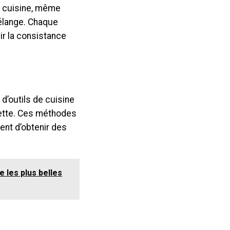
e cuisine, même
élange. Chaque
ir la consistance
d’outils de cuisine
hette. Ces méthodes
ent d’obtenir des
e les plus belles