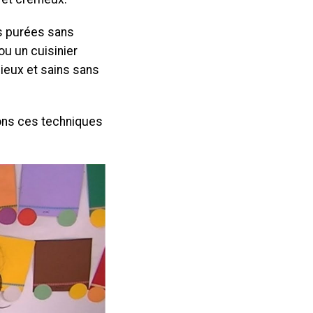
es purées sans
ou un cuisinier
ieux et sains sans
ons ces techniques