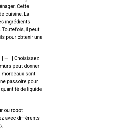
énager. Cette
e cuisine. La
s ingrédients
 Toutefois, il peut
ils pour obtenir une
 | — | | Choisissez
z mûrs peut donner
ts morceaux sont
 une passoire pour
 quantité de liquide
ur ou robot
ez avec différents
s.