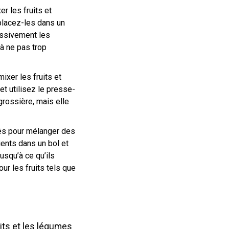
r les fruits et
lacez-les dans un
essivement les
 à ne pas trop
ixer les fruits et
t utilisez le presse-
grossière, mais elle
sés pour mélanger des
dients dans un bol et
jusqu’à ce qu’ils
ur les fruits tels que
its et les légumes