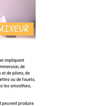
er impliquent
à immersion, de
 et de pilons, de
ettes ou de fouets,
ns les smoothies,
t peuvent produire