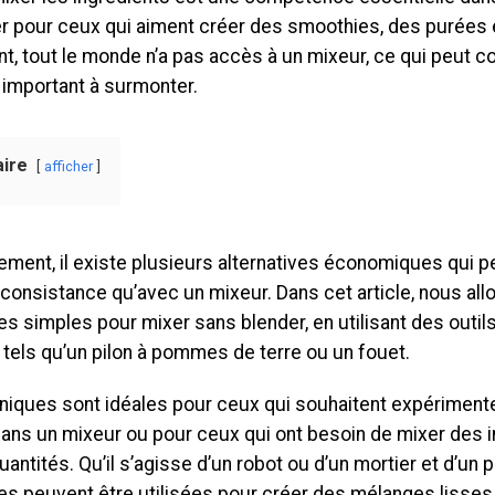
ier pour ceux qui aiment créer des smoothies, des purées
, tout le monde n’a pas accès à un mixeur, ce qui peut co
 important à surmonter.
ire
afficher
ment, il existe plusieurs alternatives économiques qui p
consistance qu’avec un mixeur. Dans cet article, nous all
s simples pour mixer sans blender, en utilisant des outil
 tels qu’un pilon à pommes de terre ou un fouet.
niques sont idéales pour ceux qui souhaitent expériment
dans un mixeur ou pour ceux qui ont besoin de mixer des 
uantités. Qu’il s’agisse d’un robot ou d’un mortier et d’un p
es peuvent être utilisées pour créer des mélanges lisses