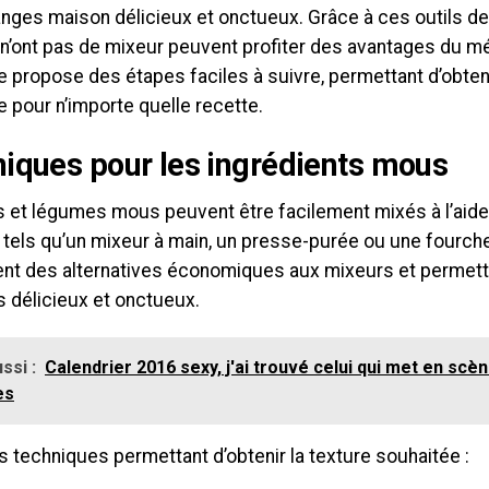
nges maison délicieux et onctueux. Grâce à ces outils d
 n’ont pas de mixeur peuvent profiter des avantages du m
e propose des étapes faciles à suivre, permettant d’obten
 pour n’importe quelle recette.
iques pour les ingrédients mous
s et légumes mous peuvent être facilement mixés à l’aide 
 tels qu’un mixeur à main, un presse-purée ou une fourc
ent des alternatives économiques aux mixeurs et permett
 délicieux et onctueux.
ssi :
Calendrier 2016 sexy, j'ai trouvé celui qui met en scèn
es
is techniques permettant d’obtenir la texture souhaitée :