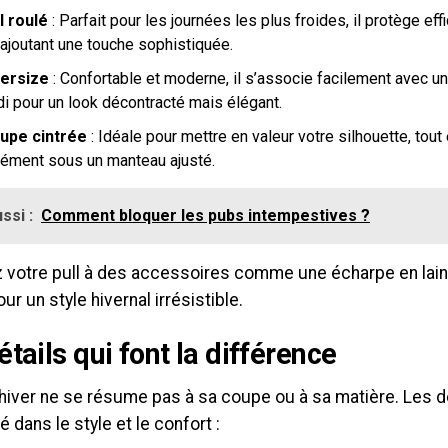
l roulé
: Parfait pour les journées les plus froides, il protège ef
 ajoutant une touche sophistiquée.
ersize
: Confortable et moderne, il s’associe facilement avec un
di pour un look décontracté mais élégant.
upe cintrée
: Idéale pour mettre en valeur votre silhouette, tout
sément sous un manteau ajusté.
ssi :
Comment bloquer les pubs intempestives ?
 votre pull à des accessoires comme une écharpe en lain
our un style hivernal irrésistible.
étails qui font la différence
’hiver ne se résume pas à sa coupe ou à sa matière. Les d
é dans le style et le confort :