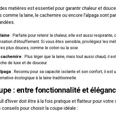
des matières est essentiel pour garantir chaleur et douce
s comme la laine, le cachemire ou encore l’alpaga sont pa
ndées.
 laine
: Parfaite pour retenir la chaleur, elle est aussi respirante, 
nsation d’étouffement. Si vous êtes sensible, privilégiez les m
bres plus douces, comme le coton ou la soie.
 cachemire
: Plus léger que la laine, mais tout aussi chaud, il es
uche de luxe et de douceur.
alpaga
: Reconnu pour sa capacité isolante et son confort, il est 
ernative écologique à la laine traditionnelle.
upe : entre fonctionnalité et élégan
ll d’hiver doit être à la fois pratique et flatteur pour votre 
conseils pour choisir la coupe idéale :