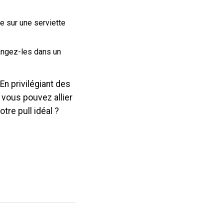
e sur une serviette
 rangez-les dans un
 En privilégiant des
 vous pouvez allier
otre pull idéal ?