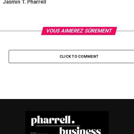
Jasmin T. Pharrell
VOUS AIMEREZ SÛREMENT
CLICK TO COMMENT