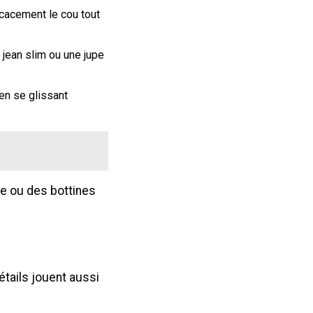
ficacement le cou tout
 jean slim ou une jupe
 en se glissant
e ou des bottines
étails jouent aussi