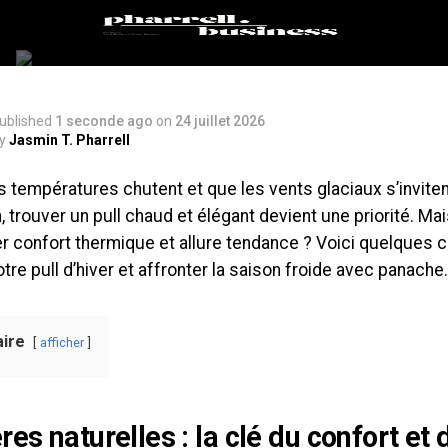
ublished
1 seconde ago
on
24 juillet 2026
y
Jasmin T. Pharrell
 températures chutent et que les vents glaciaux s’invite
, trouver un pull chaud et élégant devient une priorité. 
r confort thermique et allure tendance ? Voici quelques c
otre pull d’hiver et affronter la saison froide avec panache.
ire
afficher
res naturelles : la clé du confort et 