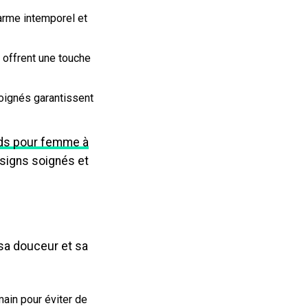
arme intemporel et
s offrent une touche
oignés garantissent
uds pour femme à
esigns soignés et
 sa douceur et sa
main pour éviter de