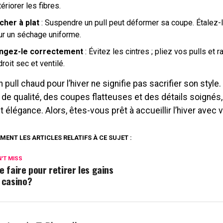
ériorer les fibres.
cher à plat
: Suspendre un pull peut déformer sa coupe. Étalez-l
ur un séchage uniforme.
ngez-le correctement
: Évitez les cintres ; pliez vos pulls et
roit sec et ventilé.
n pull chaud pour l’hiver ne signifie pas sacrifier son style.
de qualité, des coupes flatteuses et des détails soignés,
t élégance. Alors, êtes-vous prêt à accueillir l’hiver avec v
MENT LES ARTICLES RELATIFS À CE SUJET :
'T MISS
e faire pour retirer les gains
 casino?