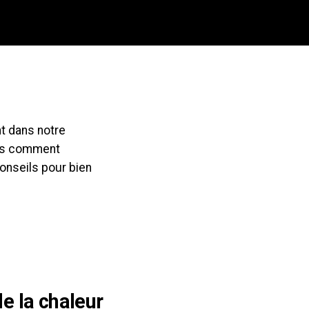
nt dans notre
Mais comment
onseils pour bien
de la chaleur