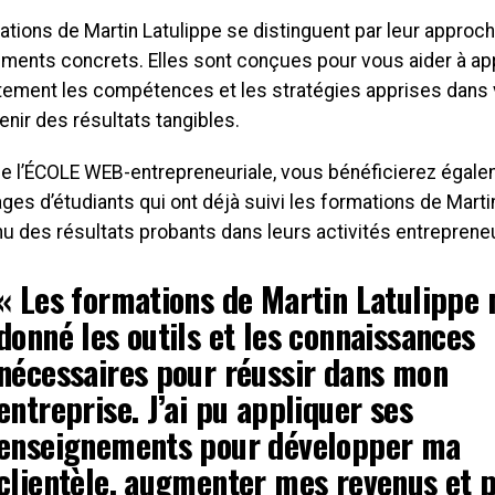
tions de Martin Latulippe se distinguent par leur approch
ments concrets. Elles sont conçues pour vous aider à ap
ement les compétences et les stratégies apprises dans v
tenir des résultats tangibles.
de l’ÉCOLE WEB-entrepreneuriale, vous bénéficierez égal
es d’étudiants qui ont déjà suivi les formations de Martin
u des résultats probants dans leurs activités entrepreneu
« Les formations de Martin Latulippe 
donné les outils et les connaissances
nécessaires pour réussir dans mon
entreprise. J’ai pu appliquer ses
enseignements pour développer ma
clientèle, augmenter mes revenus et 