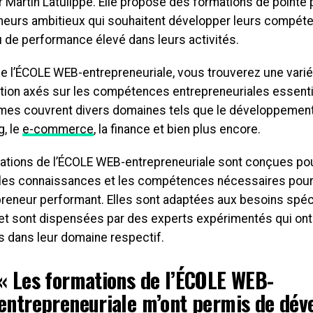
 Martin Latulippe. Elle propose des formations de pointe 
neurs ambitieux qui souhaitent développer leurs compéte
u de performance élevé dans leurs activités.
de l’ÉCOLE WEB-entrepreneuriale, vous trouverez une var
tion axés sur les compétences entrepreneuriales essenti
es couvrent divers domaines tels que le développement 
g, le
e-commerce
, la finance et bien plus encore.
ations de l’ÉCOLE WEB-entrepreneuriale sont conçues pou
 les connaissances et les compétences nécessaires pour 
preneur performant. Elles sont adaptées aux besoins spé
 et sont dispensées par des experts expérimentés qui o
s dans leur domaine respectif.
« Les formations de l’ÉCOLE WEB-
entrepreneuriale m’ont permis de dév