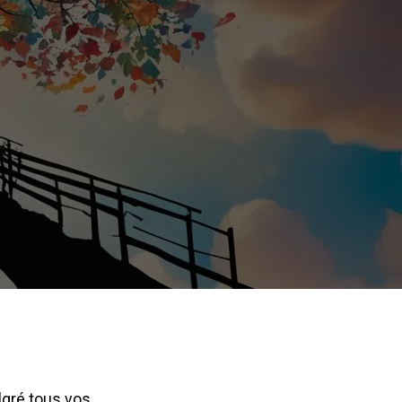
lgré tous vos