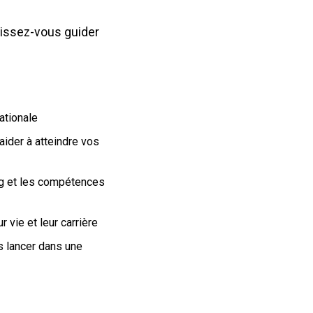
Laissez-vous guider
ationale
ider à atteindre vos
ng et les compétences
 vie et leur carrière
us lancer dans une