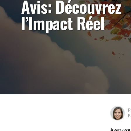
Avis: Découvrez
l’Impact Réel
P
B
Avez-vou