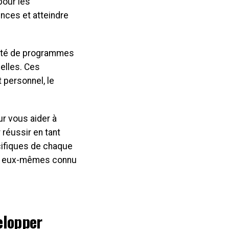
pour les
nces et atteindre
iété de programmes
elles. Ces
personnel, le
r vous aider à
réussir en tant
cifiques de chaque
nt eux-mêmes connu
elopper