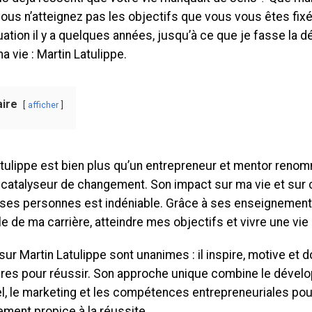
vous n’atteignez pas les objectifs que vous vous êtes fixé
uation il y a quelques années, jusqu’à ce que je fasse la 
 vie : Martin Latulippe.
ire
afficher
tulippe est bien plus qu’un entrepreneur et mentor renomm
e catalyseur de changement. Son impact sur ma vie et sur 
es personnes est indéniable. Grâce à ses enseignements,
le de ma carrière, atteindre mes objectifs et vivre une vi
sur Martin Latulippe sont unanimes : il inspire, motive et d
res pour réussir. Son approche unique combine le déve
l, le marketing et les compétences entrepreneuriales pou
ment propice à la réussite.