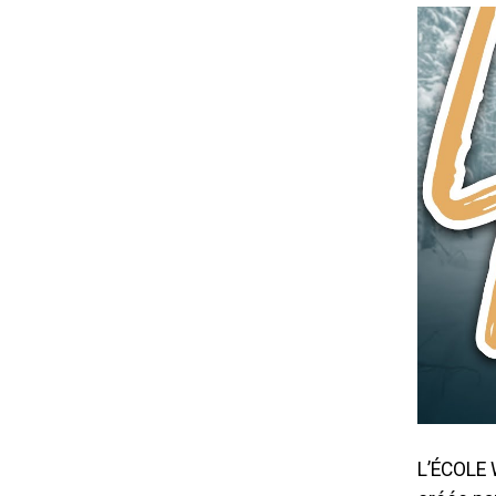
L’ÉCOLE 