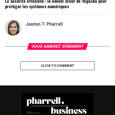
La sécurité offensive : le nouvel atout de Yogosha pour
protéger les systèmes numériques
Jasmin T. Pharrell
VOUS AIMEREZ SÛREMENT
CLICK TO COMMENT