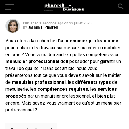
savoir
Published
1 seconde ago
on
23 juillet 2026
By
Jasmin T. Pharrell
Vous êtes à la recherche d’un
menuisier professionnel
pour réaliser des travaux sur mesure ou créer du mobilier
en bois ? Vous vous demandez quelles compétences un
menuisier professionnel
doit posséder pour garantir un
travail de qualité ? Dans cet article, nous vous
présenterons tout ce que vous devez savoir sur le métier
de
menuisier professionnel
, les
différents types
de
menuiserie, les
compétences requises
, les
services
proposés
par un menuisier professionnel, et bien plus
encore. Mais savez-vous vraiment ce qu’est un menuisier
professionnel ?