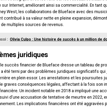
sur Internet, améliorant ainsi sa commercialité. En tant q
ey West, les collaborations de Blueface avec des musici
 contribué à sa valeur nette en pleine expansion, démont
ti de multiples sources de revenus.
ssi :
Olivia Culpo : Une histoire de succès à un million de do
èmes juridiques
 le succès financier de Blueface dresse un tableau de pro
a été terni par des problèmes juridiques significatifs qui
rrière en plein essor. Les arrestations et les poursuites ju
e graves conséquences légales, affectant à la fois son i
 financière. Un incident notable en 2018 a impliqué une acc
 suivi d'une accusation de tentative de meurtre en 2022, e
nement. Les implications financières ont été aggravées 