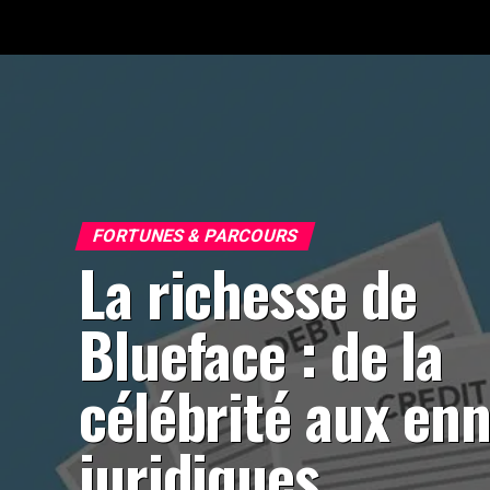
FORTUNES & PARCOURS
La richesse de
Blueface : de la
célébrité aux enn
juridiques