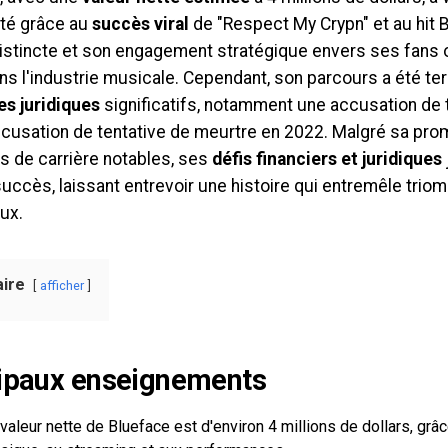
ité grâce au
succès viral
de "Respect My Crypn" et au hit Bi
distincte et son engagement stratégique envers ses fans 
ns l'industrie musicale. Cependant, son parcours a été ter
s juridiques
significatifs, notamment une accusation de t
ccusation de tentative de meurtre en 2022. Malgré sa pr
s de carrière notables, ses
défis financiers et juridiques
uccès, laissant entrevoir une histoire qui entremêle trio
ux.
ire
afficher
ipaux enseignements
valeur nette de Blueface est d'environ 4 millions de dollars, grâ