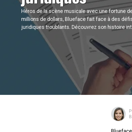
Héros de la scène musicale avec une fortune d
millions de dollars, Blueface fait face à des défi
juridiques troublants. Découvrez son histoire int
P
B
Blueface