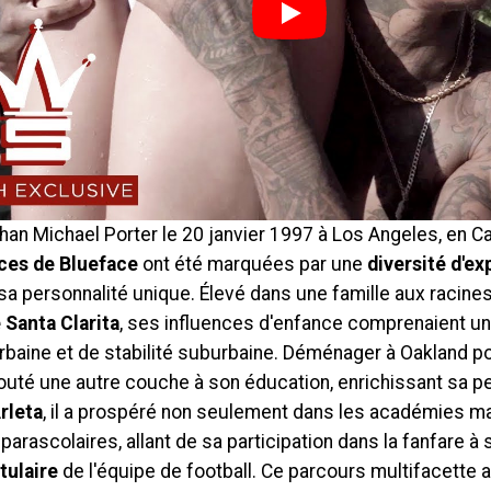
an Michael Porter le 20 janvier 1997 à Los Angeles, en Ca
ces de Blueface
ont été marquées par une
diversité d'e
sa personnalité unique. Élevé dans une famille aux racine
 Santa Clarita
, ses influences d'enfance comprenaient u
urbaine et de stabilité suburbaine. Déménager à Oakland p
jouté une autre couche à son éducation, enrichissant sa p
rleta
, il a prospéré non seulement dans les académies ma
 parascolaires, allant de sa participation dans la fanfare à
itulaire
de l'équipe de football. Ce parcours multifacette 