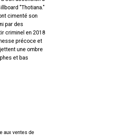
llboard "Thotiana."
ont cimenté son
ni par des
ir criminel en 2018
omesse précoce et
jettent une ombre
mphes et bas
ce aux ventes de