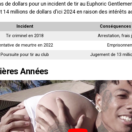
ns de dollars pour un incident de tir au Euphoric Gentlemen
t 14 millions de dollars d'ici 2024 en raison des intérêts
Incident
Conséquences 
Tir criminel en 2018
Arrestation, frais 
entative de meurtre en 2022
Emprisonne
Poursuite pour tir au club
Jugement de 13 millio
ières Années