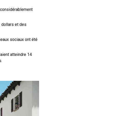
t considérablement
 dollars et des
eaux sociaux ont été
aient atteindre 14
s.