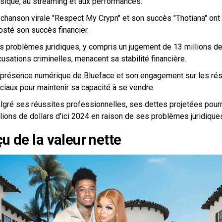
sique, au streaming et aux performances.
 chanson virale "Respect My Crypn" et son succès "Thotiana" on
osté son succès financier.
s problèmes juridiques, y compris un jugement de 13 millions de
usations criminelles, menacent sa stabilité financière.
 présence numérique de Blueface et son engagement sur les rés
ciaux pour maintenir sa capacité à se vendre.
lgré ses réussites professionnelles, ses dettes projetées pourr
lions de dollars d'ici 2024 en raison de ses problèmes juridique
u de la valeur nette