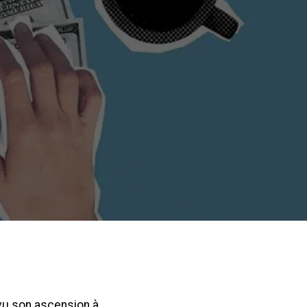
 vu son ascension à