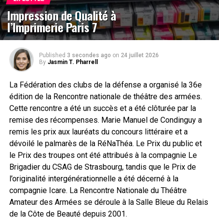
Impression de Qualité à
l’Imprimerie Paris 7
Published
3 secondes ago
on
24 juillet 2026
By
Jasmin T. Pharrell
La Fédération des clubs de la défense a organisé la 36e
édition de la Rencontre nationale de théâtre des armées.
Cette rencontre a été un succès et a été clôturée par la
remise des récompenses. Marie Manuel de Condinguy a
remis les prix aux lauréats du concours littéraire et a
dévoilé le palmarès de la RéNaThéa. Le Prix du public et
le Prix des troupes ont été attribués à la compagnie Le
Brigadier du CSAG de Strasbourg, tandis que le Prix de
l’originalité intergénérationnelle a été décerné à la
compagnie Icare. La Rencontre Nationale du Théâtre
Amateur des Armées se déroule à la Salle Bleue du Relais
de la Côte de Beauté depuis 2001.