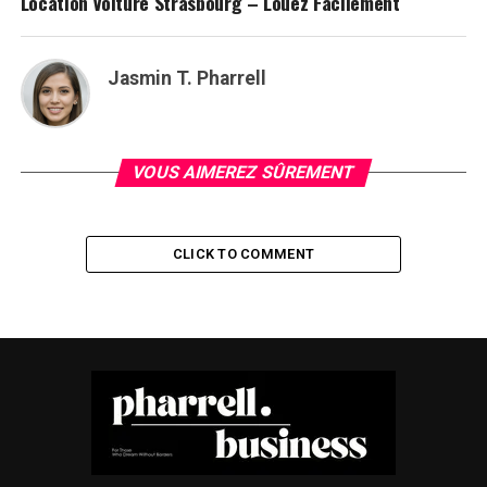
Location Voiture Strasbourg – Louez Facilement
Jasmin T. Pharrell
VOUS AIMEREZ SÛREMENT
CLICK TO COMMENT