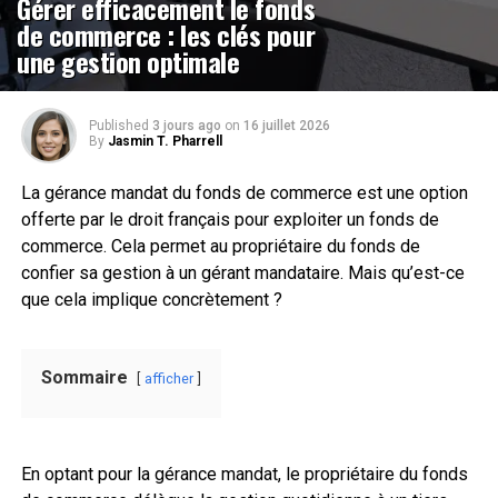
Gérer efficacement le fonds
de commerce : les clés pour
une gestion optimale
Published
3 jours ago
on
16 juillet 2026
By
Jasmin T. Pharrell
La gérance mandat du fonds de commerce est une option
offerte par le droit français pour exploiter un fonds de
commerce. Cela permet au propriétaire du fonds de
confier sa gestion à un gérant mandataire. Mais qu’est-ce
que cela implique concrètement ?
Sommaire
afficher
En optant pour la gérance mandat, le propriétaire du fonds