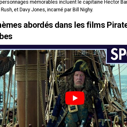
 personnages mémorables incluent le capitaine Hector Ba
Rush, et Davy Jones, incarné par Bill Nighy.
hèmes abordés dans les films Pirat
ïbes