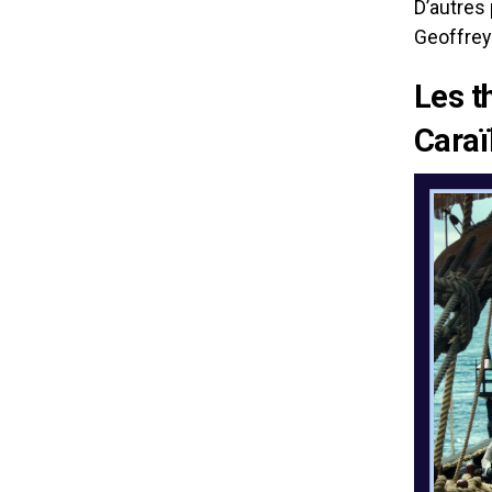
D’autres
Geoffrey 
Les t
Cara