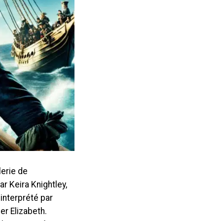
lerie de
r Keira Knightley,
interprété par
er Elizabeth.