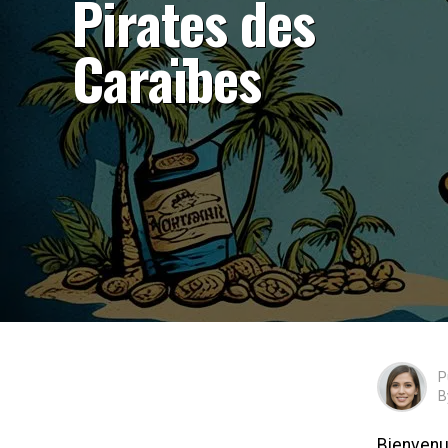
Pirates des
Caraïbes
P
B
Bienvenue