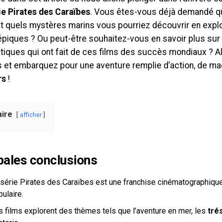
rie Pirates des Caraïbes
. Vous êtes-vous déjà demandé 
t quels mystères marins vous pourriez découvrir en explo
 épiques ? Ou peut-être souhaitez-vous en savoir plus su
tiques qui ont fait de ces films des succès mondiaux ? Al
s et embarquez pour une aventure remplie d’action, de ma
rs
!
ire
afficher
pales conclusions
 série Pirates des Caraïbes est une franchise cinématographiq
ulaire.
s films explorent des thèmes tels que l’aventure en mer, les
tré