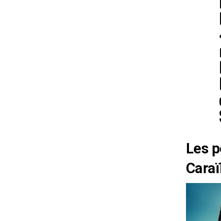
Les p
Cara