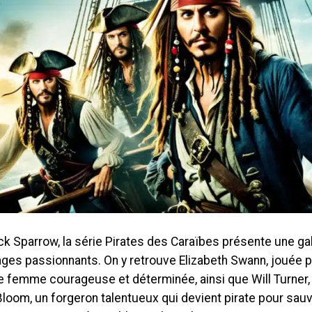
k Sparrow, la série Pirates des Caraïbes présente une ga
ges passionnants. On y retrouve Elizabeth Swann, jouée pa
e femme courageuse et déterminée, ainsi que Will Turner, 
loom, un forgeron talentueux qui devient pirate pour sauv