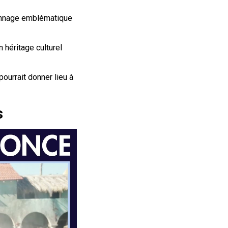
onnage emblématique
 héritage culturel
ourrait donner lieu à
s