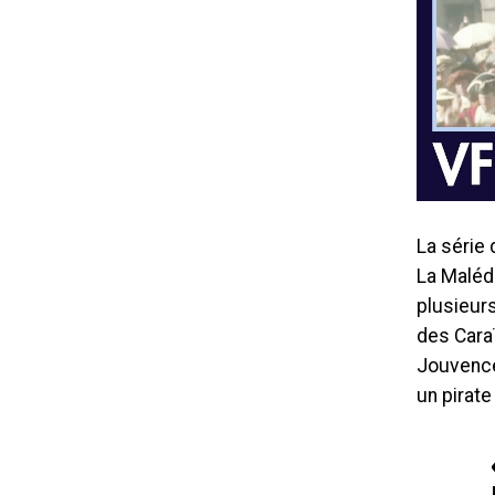
La série 
La Malédi
plusieurs
des Caraï
Jouvenc
un pirate