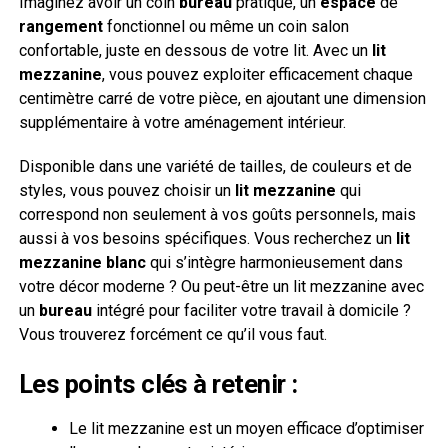
Imaginez avoir un coin
bureau
pratique, un
espace
de
rangement
fonctionnel ou même un coin salon
confortable, juste en dessous de votre lit. Avec un
lit
mezzanine
, vous pouvez exploiter efficacement chaque
centimètre carré de votre pièce, en ajoutant une dimension
supplémentaire à votre aménagement intérieur.
Disponible dans une variété de tailles, de couleurs et de
styles, vous pouvez choisir un
lit mezzanine
qui
correspond non seulement à vos goûts personnels, mais
aussi à vos besoins spécifiques. Vous recherchez un
lit
mezzanine blanc
qui s’intègre harmonieusement dans
votre décor moderne ? Ou peut-être un lit mezzanine avec
un
bureau
intégré pour faciliter votre travail à domicile ?
Vous trouverez forcément ce qu’il vous faut.
Les points clés à retenir :
Le lit mezzanine est un moyen efficace d’optimiser