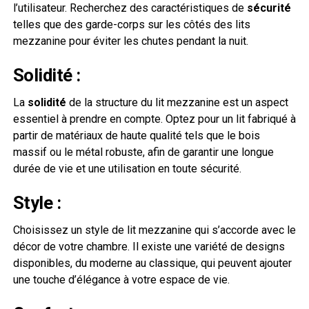
l’utilisateur. Recherchez des caractéristiques de
sécurité
telles que des garde-corps sur les côtés des lits
mezzanine pour éviter les chutes pendant la nuit.
Solidité :
La
solidité
de la structure du lit mezzanine est un aspect
essentiel à prendre en compte. Optez pour un lit fabriqué à
partir de matériaux de haute qualité tels que le bois
massif ou le métal robuste, afin de garantir une longue
durée de vie et une utilisation en toute sécurité.
Style :
Choisissez un style de lit mezzanine qui s’accorde avec le
décor de votre chambre. Il existe une variété de designs
disponibles, du moderne au classique, qui peuvent ajouter
une touche d’élégance à votre espace de vie.