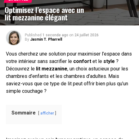
Optimisez l’espace avec un
lit mezzanine élégant
Published
1 seconde ago
on
24 juillet 2026
By
Jasmin T. Pharrell
Vous cherchez une solution pour maximiser l’espace dans
votre intérieur sans sacrifier le
confort
et le
style
?
Découvrez le
lit mezzanine
, un choix astucieux pour les
chambres d’enfants et les chambres d’adultes. Mais
saviez-vous que ce type de lit peut offrir bien plus qu’un
simple couchage ?
Sommaire
afficher