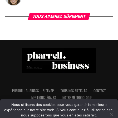
VOUS AIMEREZ SÛREMENT
PHARRELL BUSINESS – SITEMAP
TOUS NOS ARTICLES
CONTACT
MENTIONS LÉGALES
NOTRE MÉTHODOLOGIE
Nous utilisons des cookies pour vous garantir la meilleure
expérience sur notre site web. Si vous continuez à utiliser ce site,
nous supposerons que vous en êtes satisfait.
Copyright © Pharrell Business - Tous droits réservés - Made in France,