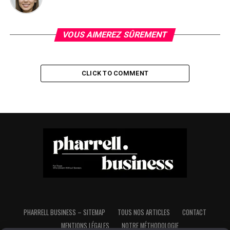
VOUS AIMEREZ SÛREMENT
CLICK TO COMMENT
PHARRELL BUSINESS – SITEMAP
TOUS NOS ARTICLES
CONTACT
MENTIONS LÉGALES
NOTRE MÉTHODOLOGIE