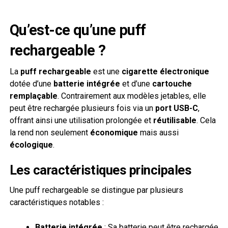
Qu’est-ce qu’une puff
rechargeable ?
La
puff rechargeable
est une
cigarette électronique
dotée d’une
batterie intégrée
et d’une
cartouche
remplaçable
. Contrairement aux modèles jetables, elle
peut être rechargée plusieurs fois via un
port USB-C
,
offrant ainsi une utilisation prolongée et
réutilisable
. Cela
la rend non seulement
économique
mais aussi
écologique
.
Les caractéristiques principales
Une puff rechargeable se distingue par plusieurs
caractéristiques notables :
Batterie intégrée
: Sa batterie peut être rechargée