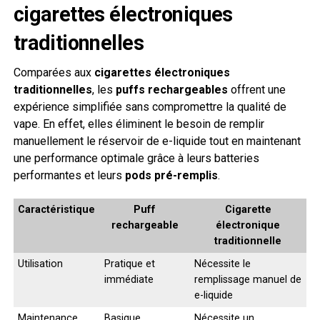
cigarettes électroniques
traditionnelles
Comparées aux
cigarettes électroniques
traditionnelles
, les
puffs rechargeables
offrent une
expérience simplifiée sans compromettre la qualité de
vape. En effet, elles éliminent le besoin de remplir
manuellement le réservoir de e-liquide tout en maintenant
une performance optimale grâce à leurs batteries
performantes et leurs
pods pré-remplis
.
Caractéristique
Puff
Cigarette
rechargeable
électronique
traditionnelle
Utilisation
Pratique et
Nécessite le
immédiate
remplissage manuel de
e-liquide
Maintenance
Basique,
Nécessite un