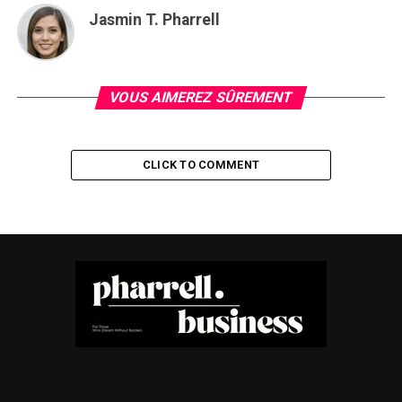
Jasmin T. Pharrell
VOUS AIMEREZ SÛREMENT
CLICK TO COMMENT